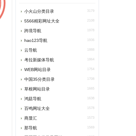
5566精彩网址大全
2108
跨境导航
1978
ao123导航
1936
云导航
1888
考拉新媒体导航
1864
WEB网站目录
1754
中国35分类目录
1708
草根网站目录
1665
鸿菇导航
1638
百鸣网址大全
1578
商显汇
1573
那导航
1569
同盟国分类目录网站
1567
麦布网
1513