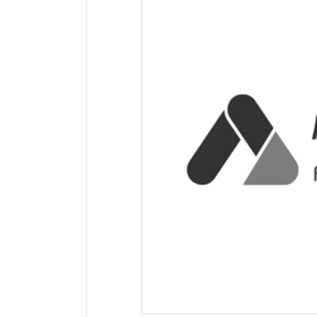
网站地址：
网址未显示
报错
网站备案：
未找到备案信息