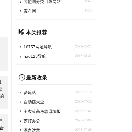
本类推荐
16757网址导航
2021-05-21
ao123导航
2017-06-22
最新收录
爱建站
2026-07-15
自助链大全
2026-07-15
王玄策高考志愿填报
2026-07-07
苏打办公
2026-07-05
深言达意
2026-07-05
光速写作
2026-07-05
百度作家平台
2026-07-05
雨云
2026-07-05
asyStack易捷行云
2026-07-05