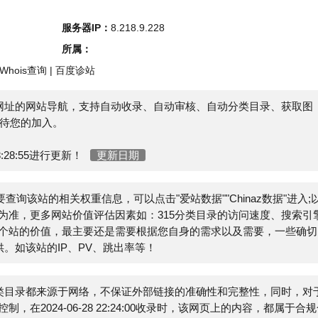
s查询
|
百度诊站
的网站导航，支持自动收录、自动审核、自动分类目录、获取图
的加入。
h
55进行更新！
更新日期
询该站的相关权重信息，可以点击"
爱站数据
""
Chinaz数据
"进入;以
更多网站价值评估因素如：315分类目录的访问速度、搜索引擎
价值，最主要还是需要根据您自身的需求以及需要，一些确切的
站的IP、PV、跳出率等！
录都来源于网络，不保证外部链接的准确性和完整性，同时，对于
4-06-28 22:24:00收录时，该网页上的内容，都属于合规合
管理员进行删除，小火山分类目录不承担任何责任。
E