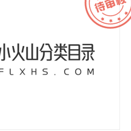
h
服务器IP：
8.218.9.228
所属：