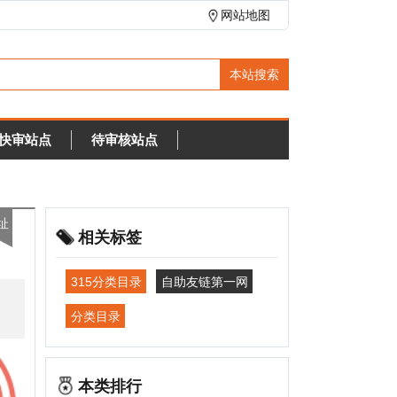
网站地图
待审核站点
相关标签
315分类目录
自助友链第一网
分类目录
本类排行
小火山分类目录
3179