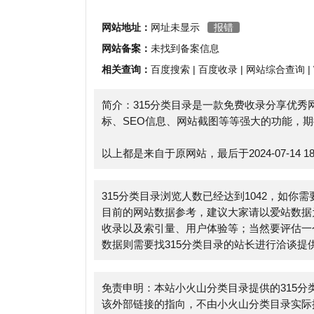
相关查询：
百度搜索
|
百度收录
|
网站综合查询
|
Whoi
简介：315分类目录是一款免费收录分享优秀网址
标、SEO信息、网站截图等等强大的功能，期待您
以上都是来自于原网站，最后于2024-07-14 18:28:
315分类目录浏览人数已经达到1042，如你需要查
目前的网站数据参考，建议大家请以爱站数据为准，
收录以及索引量、用户体验等；当然要评估一个站的
数据则需要找315分类目录的站长进行洽谈提供。如该
免责申明：本站小火山分类目录提供的315分类目
该外部链接的指向，不由小火山分类目录实际控制，在202
法，后期网页的内容如出现违规，可以直接联系网站