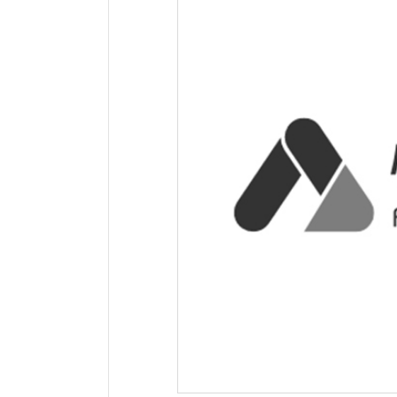
网站地址：
网址未显示
报错
网站备案：
闽ICP备2021013798号-1