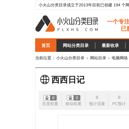
小火山分类目录成立于2013年目前已创建 194 个网站分类目
首页
网站分类目录
最新收录
目录
当前位置：
小火山分类目录
›
网站目录
›
电脑网络
›
博客
西西日记
0
0
百度权重
移动权重
预计流量
PC预计
移动