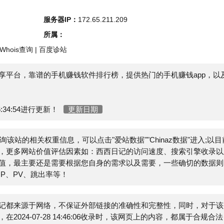
s查询
|
百度诊站
，靠谱的手机赚钱软件排行榜，提供热门的手机赚钱app，以及
54进行更新！
更新日期
站的相关权重信息，可以点击"
爱站数据
""
Chinaz数据
"进入;以目前
网站价值评估因素如：西西日记的访问速度、搜索引擎收录以及
主要还是需要根据您自身的需求以及需要，一些确切的数据则需
V、跳出率等！
源于网络，不保证外部链接的准确性和完整性，同时，对于该外
07-28 14:46:06收录时，该网页上的内容，都属于合规合法，
员进行删除，小火山分类目录不承担任何责任。
E