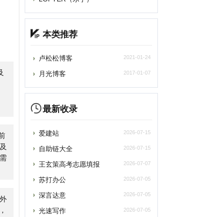
卢松松博客
2021-01-24
月光博客
2017-01-07
最新收录
爱建站
2026-07-15
自助链大全
2026-07-15
王玄策高考志愿填报
2026-07-07
苏打办公
2026-07-05
深言达意
2026-07-05
光速写作
2026-07-05
百度作家平台
2026-07-05
雨云
2026-07-05
asyStack易捷行云
2026-07-05
轻舟风云榜
2026-07-05