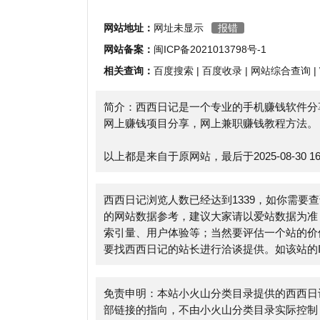
相关查询：
百度搜索
|
百度收录
|
网站综合查询
|
Whoi
简介：西西日记是一个专业的手机赚钱软件分享平台
网上赚钱项目分享，网上兼职赚钱教程方法。
以上都是来自于原网站，最后于2025-08-30 16:34:
西西日记浏览人数已经达到1339，如你需要查询该
的网站数据参考，建议大家请以爱站数据为准，更多
索引量、用户体验等；当然要评估一个站的价值，最
要找西西日记的站长进行洽谈提供。如该站的IP、P
免责申明：本站小火山分类目录提供的西西日记都来
部链接的指向，不由小火山分类目录实际控制，在2024-
后期网页的内容如出现违规，可以直接联系网站管理