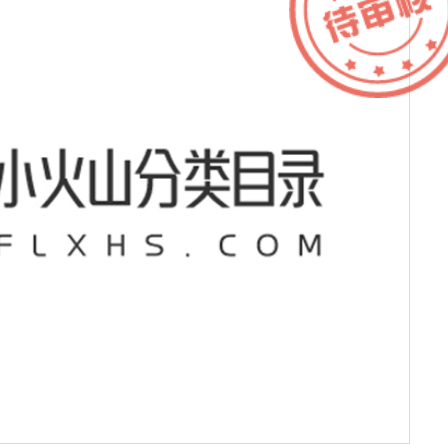
F
服务器IP：
172.65.211.209
所属：