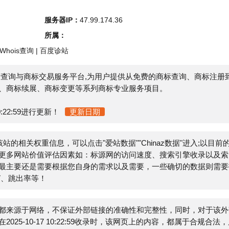
s查询
|
百度诊站
与商标交易服务平台,为用户提供从免费的商标查询、商标注册到
续展、商标变更等系列商标专业服务项目。
59进行更新！
更新日期
相关权重信息，可以点击"
爱站数据
""
Chinaz数据
"进入;以目前的
站价值评估因素如：标源网的访问速度、搜索引擎收录以及索引
还是需要根据您自身的需求以及需要，一些确切的数据则需要找
出率等！
于网络，不保证外部链接的准确性和完整性，同时，对于该外部
0-17 10:22:59收录时，该网页上的内容，都属于合规合法，后
进行删除，小火山分类目录不承担任何责任。