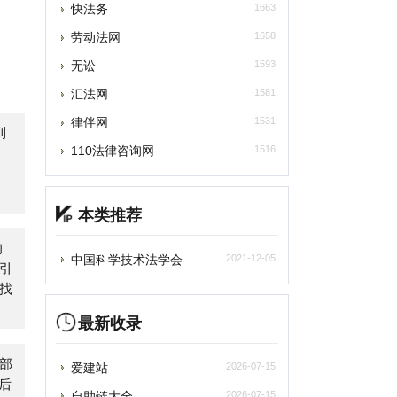
汇法网
1581
律伴网
1531
110法律咨询网
1516
本类推荐
中国科学技术法学会
2021-12-05
最新收录
爱建站
2026-07-15
自助链大全
2026-07-15
王玄策高考志愿填报
2026-07-07
苏打办公
2026-07-05
深言达意
2026-07-05
光速写作
2026-07-05