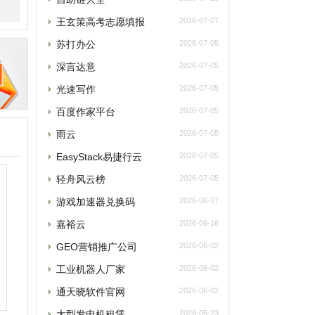
百度作家平台
2026-07-05
雨云
2026-07-05
asyStack易捷行云
2026-07-05
轻舟风云榜
2026-07-05
游戏加速器兑换码
2026-06-27
嘉裕云
2026-06-16
GEO营销推广公司
2026-06-02
工业机器人厂家
2026-06-02
通天晓软件官网
2026-06-02
大型发电机租赁
2026-05-23
5188亲子鉴定
2026-05-20
企安文档
2026-05-02
江门安装维修保洁
2026-04-21
玫瑰网
2026-04-07
南太湖交友网
2026-04-07