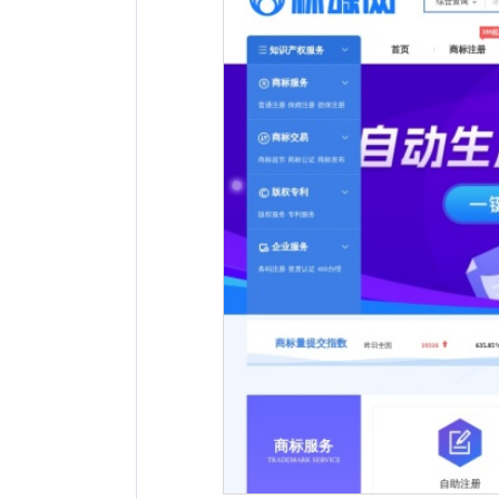
网站地址：
网址未显示
报错
网站备案：
黔ICP备2022000789号-3