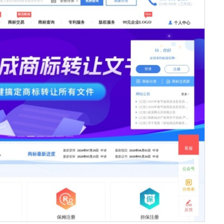
服务器IP：
47.99.174.36
所属：