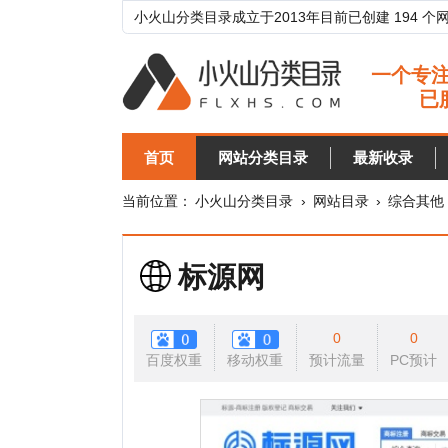
小火山分类目录成立于2013年目前已创建 194 个网站分类目
首页
网站分类目录
最新收录
目录
当前位置：
小火山分类目录
›
网站目录
›
综合其他
›
法律
标源网
0
0
百度权重
移动权重
预计流量
PC预计
移动