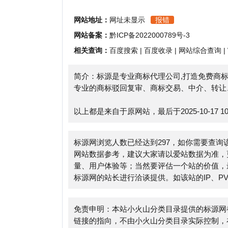
相关查询：
百度搜索
|
百度收录
|
网站综合查询
|
Whoi
简介：标源是专业商标代理公司,打造免费商标查询
专业的商标驳回复审、商标交易、中介、转让、商标
以上都是来自于原网站，最后于2025-10-17 10:22:
标源网浏览人数已经达到297，如你需要查询该站的
网站数据参考，建议大家请以爱站数据为准，更多网
量、用户体验等；当然要评估一个站的价值，最主要
标源网的站长进行洽谈提供。如该站的IP、PV、跳
免责申明：本站小火山分类目录提供的标源网都来源
链接的指向，不由小火山分类目录实际控制，在2025-1
期网页的内容如出现违规，可以直接联系网站管理员