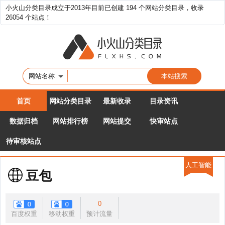
小火山分类目录成立于2013年目前已创建 194 个网站分类目录，收录
26054 个站点！
网站名称
首页
网站分类目录
最新收录
目录资讯
数据归档
网站排行榜
网站提交
快审站点
待审核站点
人工智能
豆包
0
百度权重
移动权重
预计流量