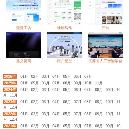
魔音工坊
蛙蛙写作
开拍
通义灵码
猎户星空
江苏省人工智能学会
2026年
01月
02月
03月
04月
05月
06月
07月
2025年
01月
05月
06月
07月
08月
09月
10月
11月
2024年
01月
02月
03月
04月
05月
06月
07月
08月
09月
10
月
11月
2023年
01月
02月
03月
04月
06月
07月
08月
09月
10月
11
月
12月
2022年
01月
02月
03月
04月
05月
07月
08月
09月
10月
11
月
12月
2021年
01月
02月
03月
04月
05月
06月
07月
08月
09月
10