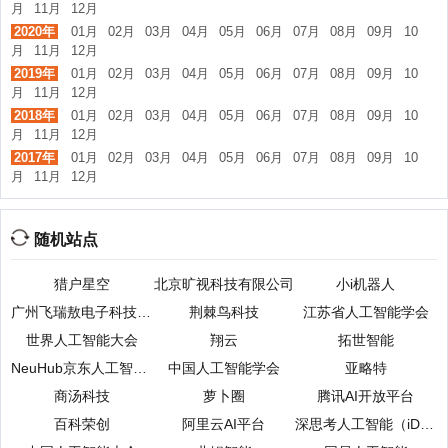
月
11月
12月
2020年
01月
02月
03月
04月
05月
06月
07月
08月
09月
10
月
11月
12月
2019年
01月
02月
03月
04月
05月
06月
07月
08月
09月
10
月
11月
12月
2018年
01月
02月
03月
04月
05月
06月
07月
08月
09月
10
月
11月
12月
2017年
01月
02月
03月
04月
05月
06月
07月
08月
09月
10
月
11月
12月
随机站点
猎户星空
北京旷视科技有限公司
小i机器人
广州飞瑞敖电子科技股份有限公司
荆棘鸟科技
江苏省人工智能学会
世界人工智能大会
翔云
拓世智能
NeuHub京东人工智能开放平台
中国人工智能学会
亚略特
商汤科技
萝卜圈
腾讯AI开放平台
百科荣创
阿里云AI平台
深思考人工智能（iDeepWise）