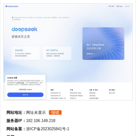
网站地址：
网址未显示
报错
服务器IP：
182.106.149.218
网站备案：
浙ICP备2023025841号-1