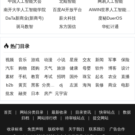
中国人工智能大会
北鲲智能
网易人工智能
南开大学人工智能学院
百度AI开放平台
AIWIN世界人工智能创新大赛
DaTa新商业(新商号)
薪火科技
度秘DuerOS
斑马数智
东方国信
华虹计通
热门目录
视频
音乐
游戏
动漫
小说
星座
交友
新闻
军事
保险
汽车
购物
团购
天气
旅游
健康
母婴
软件
博客
设计
素材
手机
教育
考试
招聘
国外
珠宝
起名
农业
直播
b2b
黄页
黑客
分类信息
dj
左派
海淘
装修
商业
电影
批发
融资
日本
房产
元宇宙
首页
|
网站分类目录
|
最新收录
|
目录资讯
|
快审站点
|
数据
归档
|
网站排行榜
|
待审核站点
|
提交网站
收录标准
免责声明
版权申明
关于我们
联系我们
广告合作