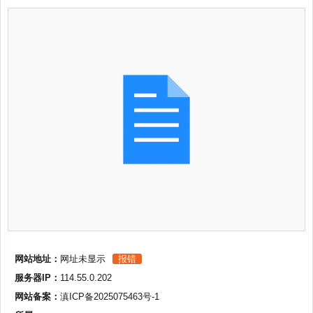
网站地址：
网址未显示
报错
服务器IP：
114.55.0.202
网站备案：
滇ICP备2025075463号-1