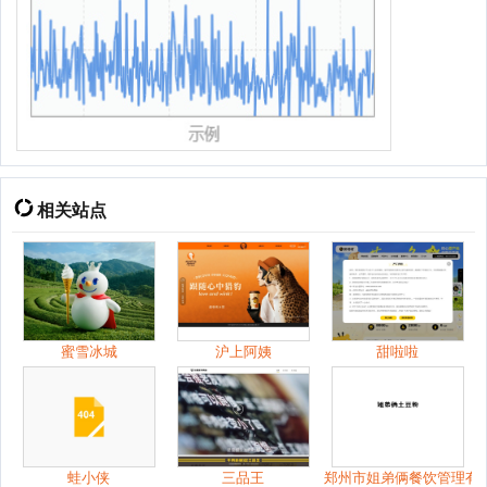
相关站点
蜜雪冰城
沪上阿姨
甜啦啦
蛙小侠
三品王
郑州市姐弟俩餐饮管理有