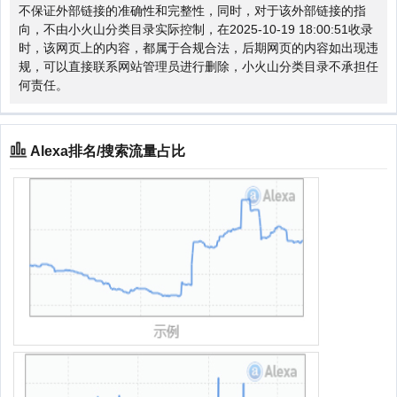
不保证外部链接的准确性和完整性，同时，对于该外部链接的指
向，不由小火山分类目录实际控制，在2025-10-19 18:00:51收录
时，该网页上的内容，都属于合规合法，后期网页的内容如出现违
规，可以直接联系网站管理员进行删除，小火山分类目录不承担任
何责任。
Alexa排名/搜索流量占比