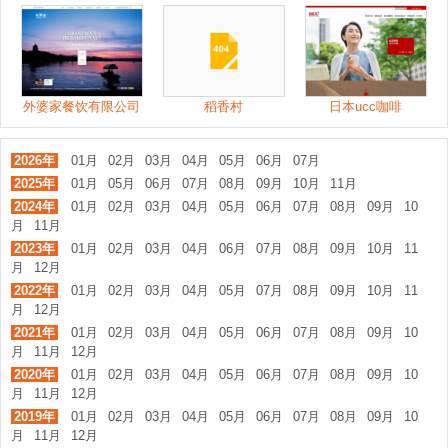
外婆家餐饮有限公司
稻香村
日本ucc咖啡
2026年
01月
02月
03月
04月
05月
06月
07月
2025年
01月
05月
06月
07月
08月
09月
10月
11月
2024年
01月
02月
03月
04月
05月
06月
07月
08月
09月
10
月
11月
2023年
01月
02月
03月
04月
06月
07月
08月
09月
10月
11
月
12月
2022年
01月
02月
03月
04月
05月
07月
08月
09月
10月
11
月
12月
2021年
01月
02月
03月
04月
05月
06月
07月
08月
09月
10
月
11月
12月
2020年
01月
02月
03月
04月
05月
06月
07月
08月
09月
10
月
11月
12月
2019年
01月
02月
03月
04月
05月
06月
07月
08月
09月
10
月
11月
12月