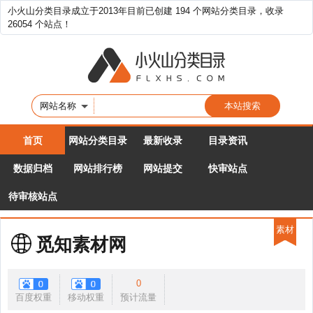
小火山分类目录成立于2013年目前已创建 194 个网站分类目录，收录
26054 个站点！
网站名称
首页
网站分类目录
最新收录
目录资讯
数据归档
网站排行榜
网站提交
快审站点
待审核站点
素材
觅知素材网
0
百度权重
移动权重
预计流量