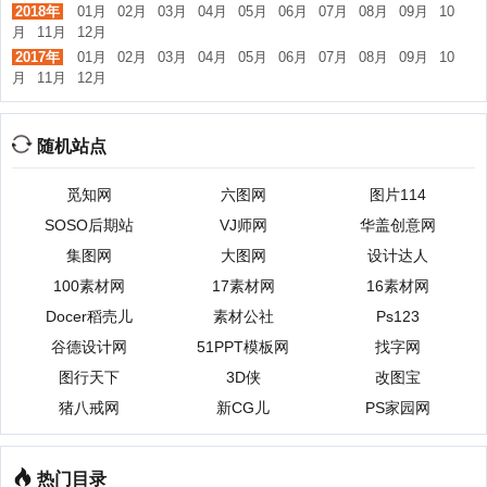
2018年
01月
02月
03月
04月
05月
06月
07月
08月
09月
10
月
11月
12月
2017年
01月
02月
03月
04月
05月
06月
07月
08月
09月
10
月
11月
12月
随机站点
觅知网
六图网
图片114
SOSO后期站
VJ师网
华盖创意网
集图网
大图网
设计达人
100素材网
17素材网
16素材网
Docer稻売儿
素材公社
Ps123
谷德设计网
51PPT模板网
找字网
图行天下
3D侠
改图宝
猪八戒网
新CG儿
PS家园网
热门目录