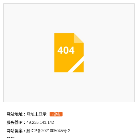
网站地址：
网址未显示
报错
服务器IP：
49.235.141.142
网站备案：
黔ICP备2021005045号-2