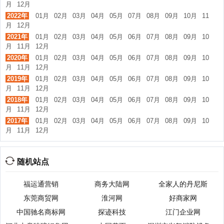
月
12月
2022年
01月
02月
03月
04月
05月
07月
08月
09月
10月
11
月
12月
2021年
01月
02月
03月
04月
05月
06月
07月
08月
09月
10
月
11月
12月
2020年
01月
02月
03月
04月
05月
06月
07月
08月
09月
10
月
11月
12月
2019年
01月
02月
03月
04月
05月
06月
07月
08月
09月
10
月
11月
12月
2018年
01月
02月
03月
04月
05月
06月
07月
08月
09月
10
月
11月
12月
2017年
01月
02月
03月
04月
05月
06月
07月
08月
09月
10
月
11月
12月
随机站点
福运通营销
商务大陆网
全家人的丹尼斯
东莞商贸网
淮河网
好商家网
中国驰名商标网
探迹科技
江门企业网