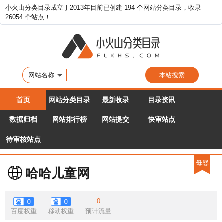
小火山分类目录成立于2013年目前已创建 194 个网站分类目录，收录
26054 个站点！
网站名称
首页
网站分类目录
最新收录
目录资讯
数据归档
网站排行榜
网站提交
快审站点
待审核站点
母婴
哈哈儿童网
0
百度权重
移动权重
预计流量