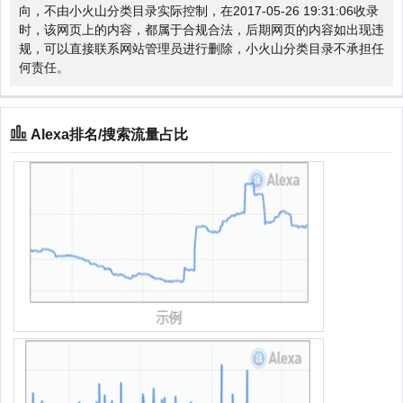
向，不由小火山分类目录实际控制，在2017-05-26 19:31:06收录
时，该网页上的内容，都属于合规合法，后期网页的内容如出现违
规，可以直接联系网站管理员进行删除，小火山分类目录不承担任
何责任。
Alexa排名/搜索流量占比