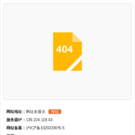
网站地址：
网址未显示
报错
服务器IP：
139.224.119.43
网站备案：
沪ICP备10202336号-5