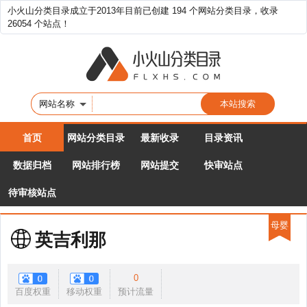
小火山分类目录成立于2013年目前已创建 194 个网站分类目录，收录
26054 个站点！
网站名称
首页
网站分类目录
最新收录
目录资讯
数据归档
网站排行榜
网站提交
快审站点
待审核站点
母婴
英吉利那
0
百度权重
移动权重
预计流量