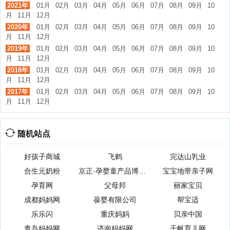
2021年
01月
02月
03月
04月
05月
06月
07月
08月
09月
10
月
11月
12月
2020年
01月
02月
03月
04月
05月
06月
07月
08月
09月
10
月
11月
12月
2019年
01月
02月
03月
04月
05月
06月
07月
08月
09月
10
月
11月
12月
2018年
01月
02月
03月
04月
05月
06月
07月
08月
09月
10
月
11月
12月
2017年
01月
02月
03月
04月
05月
06月
07月
08月
09月
10
月
11月
12月
随机站点
好孩子商城
飞鹤
完达山乳业
合生元奶粉
京正·孕婴童产品博览会
宝宝地带亲子网
孕育网
父母邦
丽家宝贝
成都妈妈网
葆婴有限公司
帮宝适
乐乐闪
重庆妈妈
贝亲中国
青岛妈妈网
济南妈妈网
千帆育儿网