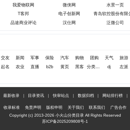
收录
|
目录资讯
|
快审站点
|
数据归档
|
网站排行榜
|
待审核站点
标准
免责声明
版权申明
关于我们
联系我们
广告合作
opyright (c) 2013-2026 小火山分类目录 All Rights Reserved
苏ICP备2025209808号-1