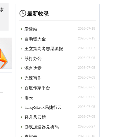
王玄策高考志愿填报
2026-07-07
苏打办公
2026-07-05
深言达意
2026-07-05
光速写作
2026-07-05
百度作家平台
2026-07-05
雨云
2026-07-05
asyStack易捷行云
2026-07-05
轻舟风云榜
2026-07-05
游戏加速器兑换码
2026-06-27
嘉裕云
2026-06-16
GEO营销推广公司
2026-06-02
工业机器人厂家
2026-06-02
通天晓软件官网
2026-06-02
大型发电机租赁
2026-05-23
5188亲子鉴定
2026-05-20