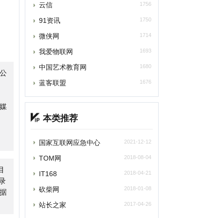
我爱物联网
1693
中国艺术教育网
1680
蓝客联盟
1676
本类推荐
国家互联网应急中心
2021-12-12
TOM网
2018-08-04
T168
2018-04-21
砍柴网
2018-01-08
站长之家
2017-04-26
最新收录
爱建站
2026-07-15
自助链大全
2026-07-15