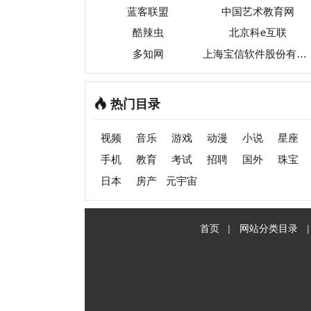
首页
|
网站分类目录
|
最新
收录
C