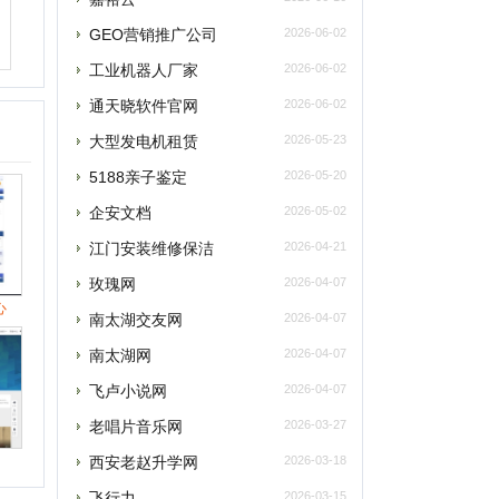
企安文档
2026-05-02
江门安装维修保洁
2026-04-21
玫瑰网
2026-04-07
南太湖交友网
2026-04-07
南太湖网
2026-04-07
飞卢小说网
2026-04-07
老唱片音乐网
2026-03-27
西安老赵升学网
2026-03-18
飞行力
2026-03-15
提交
央网络安全和信息化委员会办公室
2026-03-15
蛙蛙写作
2026-03-15
删除
最新资讯
联系
元宇宙将催生数字政务发展新模式
元宇宙为税收治理探索提供“全真域”