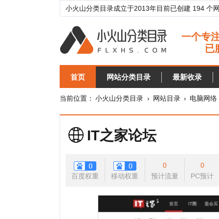
小火山分类目录成立于2013年目前已创建 194 个网站分类目
首页
网站分类目录
最新收录
目录
当前位置：
小火山分类目录
›
网站目录
›
电脑网络
›
资讯
IT之家论坛
0
0
百度权重
移动权重
预计流量
PC预计
移动