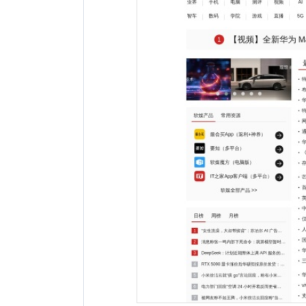
网站地址：
网址未显示
报错
网站备案：
鲁ICP备11016544号-10