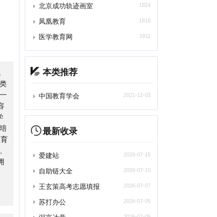
本类推荐
中国教育学会
2021-12-03
最新收录
爱建站
2026-07-15
自助链大全
2026-07-15
王玄策高考志愿填报
2026-07-07
苏打办公
2026-07-05
深言达意
2026-07-05
光速写作
2026-07-05
百度作家平台
2026-07-05
雨云
2026-07-05
asyStack易捷行云
2026-07-05