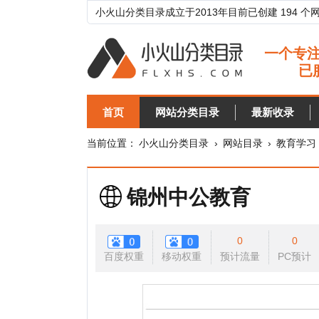
小火山分类目录成立于2013年目前已创建 194 个网站分类目
首页
网站分类目录
最新收录
目录
当前位置：
小火山分类目录
›
网站目录
›
教育学习
›
教育
锦州中公教育
0
0
百度权重
移动权重
预计流量
PC预计
移动