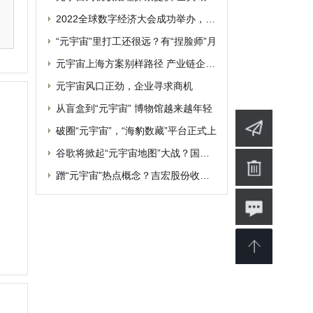
联系
蹭“元宇宙”热点概念？吉宏股份收深交所