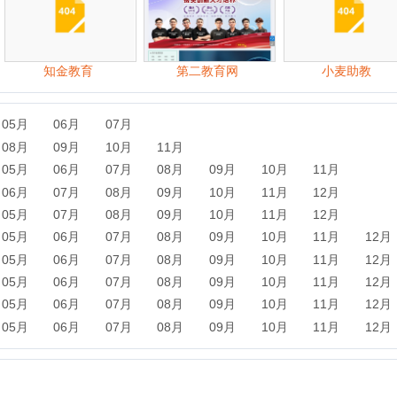
07月
08月
09月
10月
11月
12月
06月
07月
08月
09月
10月
11月
12月
06月
07月
08月
09月
10月
11月
12月
06月
07月
08月
09月
10月
11月
12月
06月
07月
08月
09月
10月
11月
12月
06月
07月
08月
09月
10月
11月
12月
西南交通大学远程与教育学院
江西荷马画室
一起学
独峰考研网
摩天之星
江西成考网
乐乐课堂
精英家教网
河南省普通高中综合信息管理系统
精华在线
校讯通
校内外
华清Java学院
北京水木源画室
北京成功轨迹画室
优胜教育
唯学网
景德镇陶瓷大学