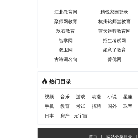
视频
音乐
游戏
动漫
小说
星座
交友
手机
教育
考试
招聘
国外
珠宝
起名
日本
房产
元宇宙
首页
|
网站分类目录
|
最新
收录
C