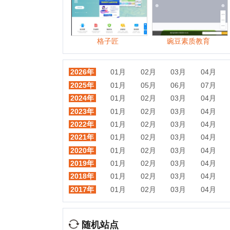
2022年
01月
02月
03月
04月
05月
2021年
01月
02月
03月
04月
05月
2020年
01月
02月
03月
04月
05月
2019年
01月
02月
03月
04月
05月
2018年
01月
02月
03月
04月
05月
2017年
01月
02月
03月
04月
05月
随机站点
江北教育网
精锐家园登录
聚师网教育
杭州铭师堂教育
玖石教育
蓝天远程教育网
智学网
招生考试网
双卫网
如意了教育
古诗词名句
菁优网
热门目录