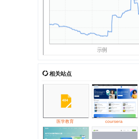
相关站点
医学教育
coursera
格子匠
豌豆素质教育
2026年
01月
02月
03月
04月
05月
2025年
01月
05月
06月
07月
08月
2024年
01月
02月
03月
04月
05月
2023年
01月
02月
03月
04月
06月