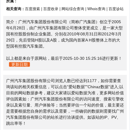
所属：
相关查询：
百度搜索
|
百度收录
|
网站综合查询
|
Whois查询
|
百度诊站
简介：广州汽车集团股份有限公司（简称广汽集团）创立于2005
年6月28日，由广州汽车集团有限公司整体变更成立，是一家大型
国有控股股份制企业集团。分别在2010年08月31日和2012年3月
29日，先后登陆H股以及A股，成为国内首家A H股整体上市的大
型国有控股汽车集团。
以上都是来自于原网站，最后于2025-10-30 15:25:16进行更新！
更新日期
广州汽车集团股份有限公司浏览人数已经达到1177，如你需要查
询该站的相关权重信息，可以点击"
爱站数据
""
Chinaz数据
"进入;以
目前的网站数据参考，建议大家请以爱站数据为准，更多网站价值
评估因素如：广州汽车集团股份有限公司的访问速度、搜索引擎收
录以及索引量、用户体验等；当然要评估一个站的价值，最主要还
是需要根据您自身的需求以及需要，一些确切的数据则需要找广州
汽车集团股份有限公司的站长进行洽谈提供。如该站的IP、PV、
跳出率等！