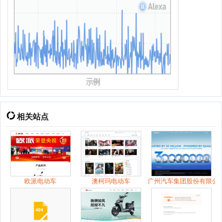
相关站点
欧派电动车
澳柯玛电动车
广州汽车集团股份有限公