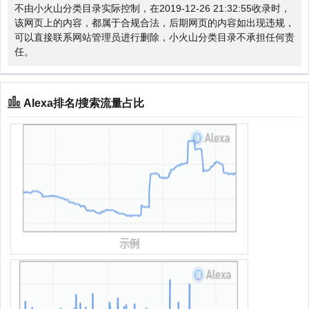
不由小火山分类目录实际控制，在2019-12-26 21:32:55收录时，
该网页上的内容，都属于合规合法，后期网页的内容如出现违规，
可以直接联系网站管理员进行删除，小火山分类目录不承担任何责
任。
Alexa排名/搜索流量占比