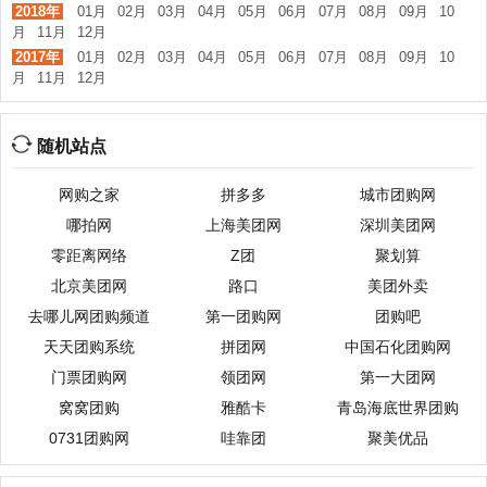
2018年
01月
02月
03月
04月
05月
06月
07月
08月
09月
10
月
11月
12月
2017年
01月
02月
03月
04月
05月
06月
07月
08月
09月
10
月
11月
12月
随机站点
网购之家
拼多多
城市团购网
哪拍网
上海美团网
深圳美团网
零距离网络
Z团
聚划算
北京美团网
路口
美团外卖
去哪儿网团购频道
第一团购网
团购吧
天天团购系统
拼团网
中国石化团购网
门票团购网
领团网
第一大团网
窝窝团购
雅酷卡
青岛海底世界团购
0731团购网
哇靠团
聚美优品