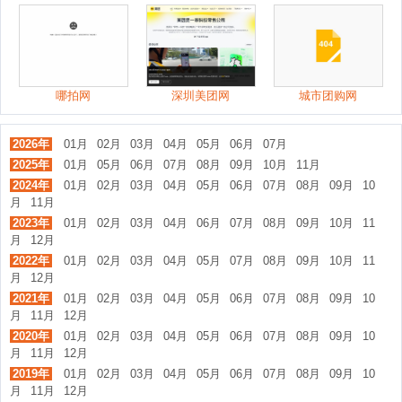
哪拍网
深圳美团网
城市团购网
2026年
01月
02月
03月
04月
05月
06月
07月
2025年
01月
05月
06月
07月
08月
09月
10月
11月
2024年
01月
02月
03月
04月
05月
06月
07月
08月
09月
10
月
11月
2023年
01月
02月
03月
04月
06月
07月
08月
09月
10月
11
月
12月
2022年
01月
02月
03月
04月
05月
07月
08月
09月
10月
11
月
12月
2021年
01月
02月
03月
04月
05月
06月
07月
08月
09月
10
月
11月
12月
2020年
01月
02月
03月
04月
05月
06月
07月
08月
09月
10
月
11月
12月
2019年
01月
02月
03月
04月
05月
06月
07月
08月
09月
10
月
11月
12月