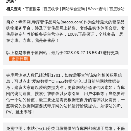
所属：
相关查询：
百度搜索
|
百度收录
|
网站综合查询
|
Whois查询
|
百度诊站
简介：寺库网,寺库奢侈品网站(secoo.com)作为全球最大的奢侈品
购物服务平台，涉及了奢侈品网上销售、奢侈品实体休闲会所、奢
侈品鉴定与养护服务等主营业务，100%正品保证，全球奢品，尽
在寺库。寺库，我是奢侈品！
以上都是来自于原网站，最后于2023-06-27 15:56:47进行更新！
更新日期
寺库网浏览人数已经达到1781，如你需要查询该站的相关权重信
息，可以点击"
爱站数据
""
Chinaz数据
"进入;以目前的网站数据参
考，建议大家请以爱站数据为准，更多网站价值评估因素如：寺库
网的访问速度、搜索引擎收录以及索引量、用户体验等；当然要评
估一个站的价值，最主要还是需要根据您自身的需求以及需要，一
些确切的数据则需要找寺库网的站长进行洽谈提供。如该站的IP、
PV、跳出率等！
免责申明：本站小火山分类目录提供的寺库网都来源于网络，不保