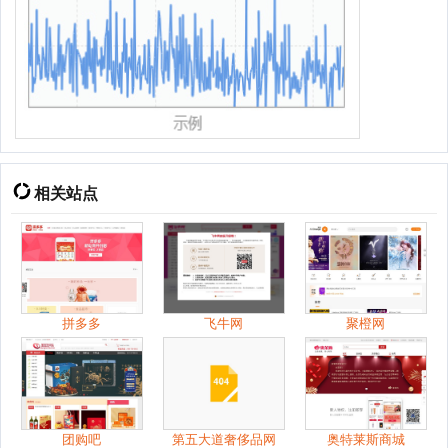
相关站点
拼多多
飞牛网
聚橙网
团购吧
第五大道奢侈品网
奥特莱斯商城