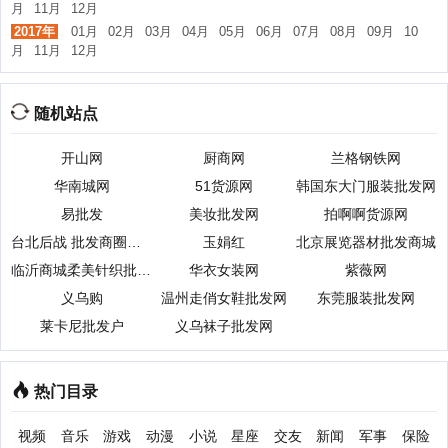
月
11月
12月
2017年
01月
02月
03月
04月
05月
06月
07月
08月
09月
10
月
11月
12月
随机站点
开山网
厨商网
兰格钢铁网
华南城网
51货源网
韩国东大门服装批发网
易批发
美妆批发网
拍啊啊货源网
台北后战 批发商圈购物城
玉娟红
北京展览器材批发商城
临沂商城柔美针织批发发商行
华衣女装网
紫薇网
义乌购
温州走俏女鞋批发网
东莞服装批发网
莱卡尼批发户
义乌袜子批发网
热门目录
视频
音乐
游戏
动漫
小说
星座
交友
新闻
军事
保险