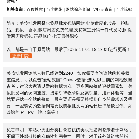
所属：
相关查询：
百度搜索
|
百度收录
|
网站综合查询
|
Whois查询
|
百度诊站
简介：美妆批发网是化妆品批发代销网站,批发供应化妆品、护肤
品、彩妆、香水,微店网店免费代理,支持淘宝分销一件代发货源,提
供网店数据包,正品低价,七天原件退换!
以上都是来自于原网站，最后于2025-11-01 19:12:08进行更新！
更新日期
美妆批发网浏览人数已经达到2240，如你需要查询该站的相关权
重信息，可以点击"
爱站数据
""
Chinaz数据
"进入;以目前的网站数据
参考，建议大家请以爱站数据为准，更多网站价值评估因素如：美
妆批发网的访问速度、搜索引擎收录以及索引量、用户体验等；当
然要评估一个站的价值，最主要还是需要根据您自身的需求以及需
要，一些确切的数据则需要找美妆批发网的站长进行洽谈提供。如
该站的IP、PV、跳出率等！
免责申明：本站小火山分类目录提供的美妆批发网都来源于网络，
不保证外部链接的准确性和完整性，同时，对于该外部链接的指