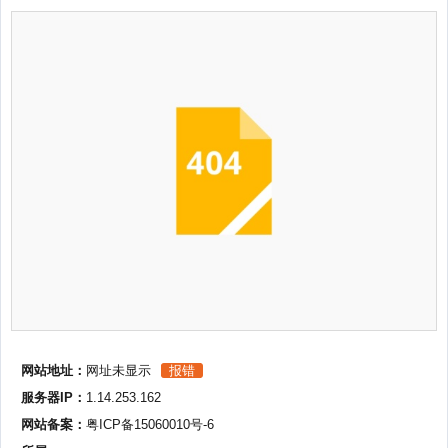
网站地址：
网址未显示
报错
服务器IP：
1.14.253.162
网站备案：
粤ICP备15060010号-6