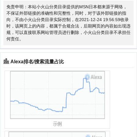
免责申明：本站小火山分类目录提供的MSN日本都来源于网络，
不保证外部链接的准确性和完整性，同时，对于该外部链接的指
向，不由小火山分类目录实际控制，在2021-12-24 19:56:59收录
时，该网页上的内容，都属于合规合法，后期网页的内容如出现违
规，可以直接联系网站管理员进行删除，小火山分类目录不承担任
何责任。
Alexa排名/搜索流量占比