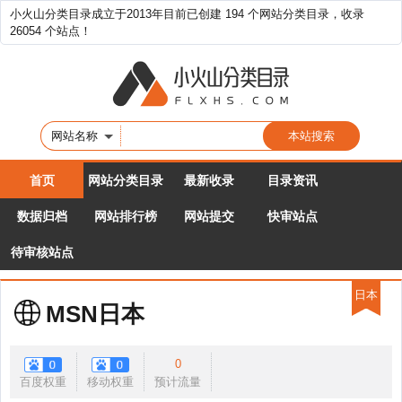
小火山分类目录成立于2013年目前已创建 194 个网站分类目录，收录
26054 个站点！
网站名称
首页
网站分类目录
最新收录
目录资讯
数据归档
网站排行榜
网站提交
快审站点
待审核站点
日本
MSN日本
0
百度权重
移动权重
预计流量