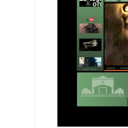
网站地址：
网址未显示
报错
网站备案：
未找到备案信息