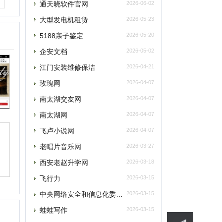
南太湖交友网
2026-04-07
南太湖网
2026-04-07
飞卢小说网
2026-04-07
老唱片音乐网
2026-03-27
西安老赵升学网
2026-03-18
飞行力
2026-03-15
提交
央网络安全和信息化委员会办公室
2026-03-15
蛙蛙写作
2026-03-15
删除
最新资讯
联系
元宇宙将催生数字政务发展新模式
元宇宙为税收治理探索提供“全真域”
2022全球数字经济大会成功举办，中国
“元宇宙”里打工还很远？有“捏脸师”月