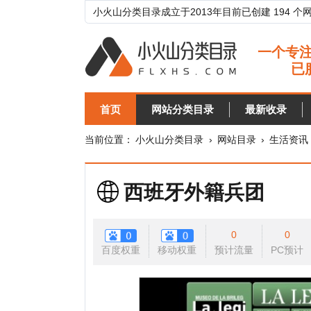
小火山分类目录成立于2013年目前已创建 194 个网站分类目
首页
网站分类目录
最新收录
目录
当前位置：
小火山分类目录
›
网站目录
›
生活资讯
›
军事
西班牙外籍兵团
0
0
百度权重
移动权重
预计流量
PC预计
移动