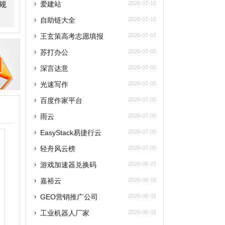
深言达意
光速写作
2026-07-05
百度作家平台
2026-07-05
雨云
2026-07-05
asyStack易捷行云
2026-07-05
轻舟风云榜
2026-07-05
游戏加速器兑换码
2026-06-27
嘉裕云
2026-06-16
GEO营销推广公司
2026-06-02
工业机器人厂家
2026-06-02
通天晓软件官网
2026-06-02
大型发电机租赁
2026-05-23
5188亲子鉴定
2026-05-20
企安文档
2026-05-02
江门安装维修保洁
2026-04-21
玫瑰网
2026-04-07