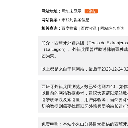
相关查询：
百度搜索
|
百度收录
|
网站综合查询
|
Whoi
简介：西班牙外籍兵团（Tercio de Extranje
（La Legión）。外籍兵团曾帮助过佛朗哥独裁
团为荣。
以上都是来自于原网站，最后于2023-12-24 02:57:
西班牙外籍兵团浏览人数已经达到2140，如你需要
以目前的网站数据参考，建议大家请以爱站数据为准
引擎收录以及索引量、用户体验等；当然要评估一个
切的数据则需要找西班牙外籍兵团的站长进行洽谈提供
免责申明：本站小火山分类目录提供的西班牙外籍兵
于该外部链接的指向，不由小火山分类目录实际控制，在20
合法，后期网页的内容如出现违规，可以直接联系网