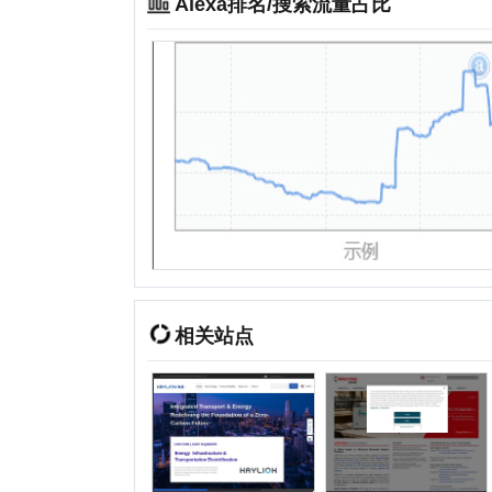
相关站点
海梁科技
德国斯派克公司_SPECTRO
河南盘古科技发展有限公司
启洋科技
2026年
01月
02月
03月
04月
05月