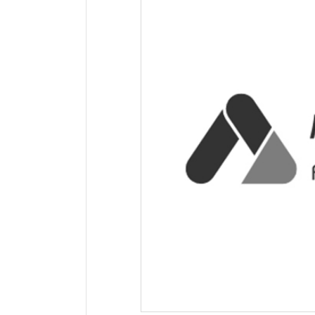
网站地址：
网址未显示
报错
网站备案：
苏ICP备05003015号-1