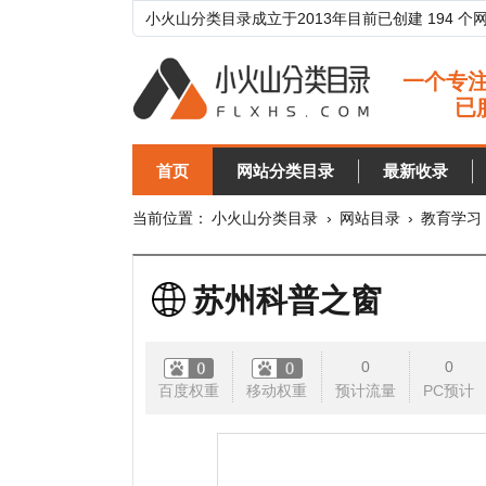
小火山分类目录成立于2013年目前已创建 194 个网站分类目
首页
网站分类目录
最新收录
目录
当前位置：
小火山分类目录
›
网站目录
›
教育学习
›
科技
苏州科普之窗
0
0
百度权重
移动权重
预计流量
PC预计
移动