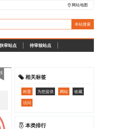
网站地图
待审核站点
相关标签
科普
为您提供
网站
收藏
访问
本类排行
WWF(世界自然基金会)
1891