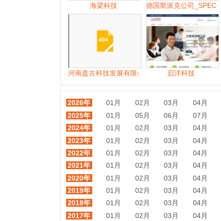
2025年
01月
05月
06月
07月
08月
2024年
01月
02月
03月
04月
05月
2023年
01月
02月
03月
04月
06月
2022年
01月
02月
03月
04月
05月
2021年
01月
02月
03月
04月
05月
2020年
01月
02月
03月
04月
05月
2019年
01月
02月
03月
04月
05月
2018年
01月
02月
03月
04月
05月
2017年
01月
02月
03月
04月
05月
随机站点
汉王科技
微科普
ITBear科技资讯
中网科技
捷顺科技
和创科技
中国科学技术协会
中外专利数据库服务平台
中国科普博览
中国科技网
中
富士康科技集团
动点科技