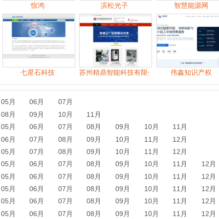
09月
10月
11月
06月
07月
08月
09月
10月
11月
07月
08月
09月
10月
11月
12月
07月
08月
09月
10月
11月
12月
06月
07月
08月
09月
10月
11月
12月
06月
07月
08月
09月
10月
11月
12月
06月
07月
08月
09月
10月
11月
12月
06月
07月
08月
09月
10月
11月
12月
06月
07月
08月
09月
10月
11月
12月
科技世界网
雷科技
快科技
米尔科技
多彩科技（DELUX）
赛默飞世尔科技（中国）有限公司
方正科技
江西科技师范大学
重庆科技馆
Nature
网易探索
WWF(世界自然基金会)
华网_科技频道
手机比特网
欧姆龙自动化（中国）有限公司
德州仪器公司
中国科学院
99热点资讯