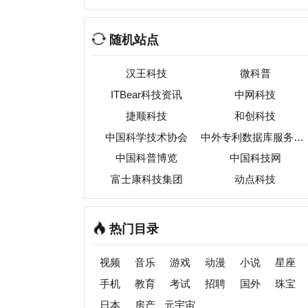
热门目录
视频
音乐
游戏
动漫
小说
星座
交友
手机
教育
考试
招聘
国外
珠宝
起名
日本
房产
元宇宙
首页
|
网站分类目录
|
最新
收录
C