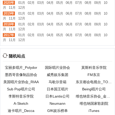
2020年
01月
02月
03月
04月
05月
06月
07月
08月
09月
10
月
11月
12月
2019年
01月
02月
03月
04月
05月
06月
07月
08月
09月
10
月
11月
12月
2018年
01月
02月
03月
04月
05月
06月
07月
08月
09月
10
月
11月
12月
2017年
01月
02月
03月
04月
05月
06月
07月
08月
09月
10
月
11月
12月
随机站点
宝丽多唱片_Polydor
国际唱片业协会
莫斯科音乐学院
墨西哥音像制品协会
威秀娱乐集团
FM东京
美国唱片业协会_RIAA
马歇尔音箱
东京都会电视台_TOKYO MX
Sub Pop唱片公司
日本国王唱片
Being唱片公司
李斯特音乐学院
日本Lantis公司
维也纳音乐协会_金色大厅
A-Sketch
Neumann
维也纳国家歌剧院
迪卡唱片_Decca
GfK娱乐榜单
iTunes