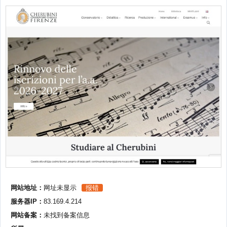
网站地址：
网址未显示
报错
服务器IP：
83.169.4.214
网站备案：
未找到备案信息