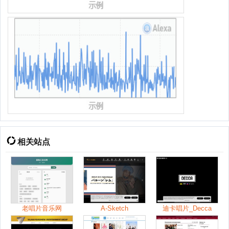
相关站点
老唱片音乐网
A-Sketch
迪卡唱片_Decca