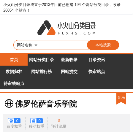
小火山分类目录成立于2013年目前已创建 194 个网站分类目录，收录
26054 个站点！
网站名称
首页
网站分类目录
最新收录
目录资讯
数据归档
网站排行榜
网站提交
快审站点
待审核站点
音乐
佛罗伦萨音乐学院
0
百度权重
移动权重
预计流量