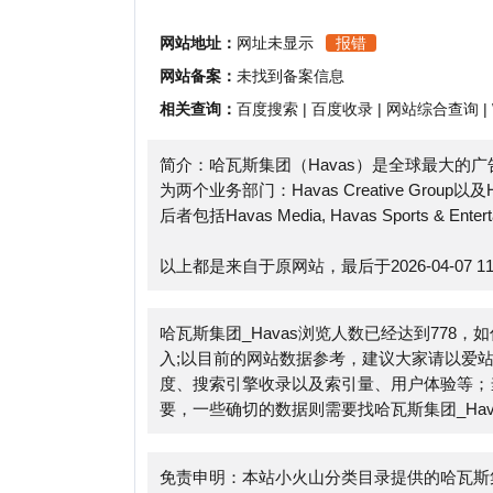
相关查询：
百度搜索
|
百度收录
|
网站综合查询
|
Whoi
简介：哈瓦斯集团（Havas）是全球最大的广告和
为两个业务部门：Havas Creative Group以及Havas Med
后者包括Havas Media, Havas Sports & Entertainm
以上都是来自于原网站，最后于2026-04-07 11:29:
哈瓦斯集团_Havas浏览人数已经达到778，如你
入;以目前的网站数据参考，建议大家请以爱站数据为
度、搜索引擎收录以及索引量、用户体验等；当然要
要，一些确切的数据则需要找哈瓦斯集团_Havas的
免责申明：本站小火山分类目录提供的哈瓦斯集团_H
时，对于该外部链接的指向，不由小火山分类目录实际控制，
于合规合法，后期网页的内容如出现违规，可以直接