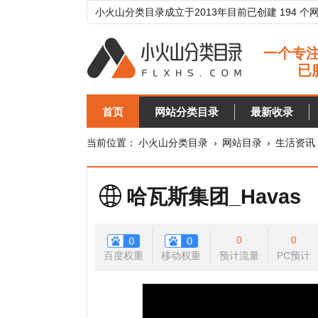
小火山分类目录成立于2013年目前已创建 194 个网站分类目
首页
网站分类目录
最新收录
目录
当前位置：
小火山分类目录
›
网站目录
›
生活资讯
›
电视
哈瓦斯集团_Havas
0
0
百度权重
移动权重
预计流量
PC预计
移动