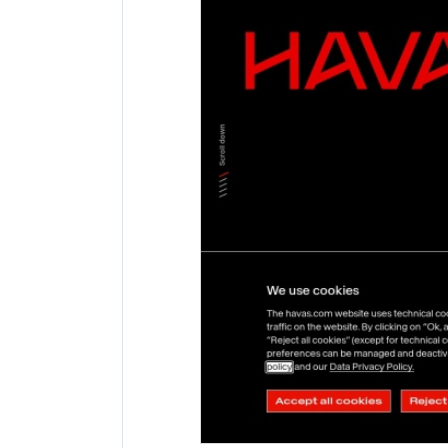
网站地址：
网址未显示
报错
网站备案：
未找到备案信息