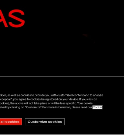
C
服务器IP：
217.70.184.56
所属：