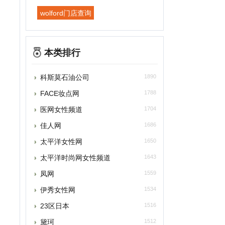
本类排行
科斯莫石油公司
1890
FACE妆点网
1788
医网女性频道
1704
佳人网
1686
太平洋女性网
1650
太平洋时尚网女性频道
1643
凤网
1559
伊秀女性网
1534
23区日本
1516
黛珂
1512
悦美网
1506
维度女性网
1496
1459