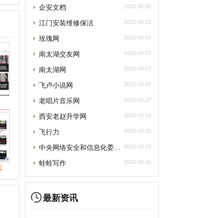
老唱片音乐网
2026-03-27
西安老赵升学网
2026-03-18
飞行力
2026-03-15
央网络安全和信息化委员会办公室
2026-03-15
蛙蛙写作
2026-03-15
最新资讯
提交
元宇宙将催生数字政务发展新模式
删除
元宇宙为税收治理探索提供“全真域”
2022全球数字经济大会成功举办，中国
联系
“元宇宙”里打工还很远？有“捏脸师”月
元宇宙上海方案别样路径 产业链企业加速
元宇宙风口正劲，企业寻求商机
从盲盒到“元宇宙” 博物馆越来越年轻