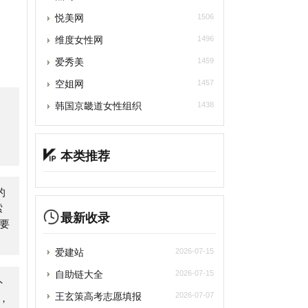
爱秀美
空姐网
1457
韩国京畿道女性组织
1438
本类推荐
最新收录
爱建站
2026-07-15
自助链大全
2026-07-15
王玄策高考志愿填报
2026-07-07
苏打办公
2026-07-05
深言达意
2026-07-05
光速写作
2026-07-05
百度作家平台
2026-07-05