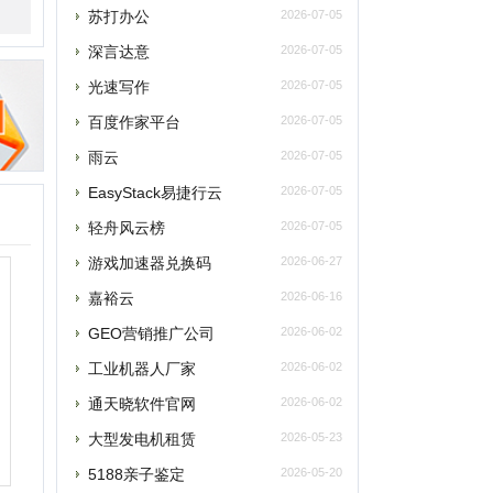
雨云
2026-07-05
asyStack易捷行云
2026-07-05
轻舟风云榜
2026-07-05
游戏加速器兑换码
2026-06-27
嘉裕云
2026-06-16
GEO营销推广公司
2026-06-02
工业机器人厂家
2026-06-02
通天晓软件官网
2026-06-02
大型发电机租赁
2026-05-23
5188亲子鉴定
2026-05-20
企安文档
2026-05-02
江门安装维修保洁
2026-04-21
玫瑰网
2026-04-07
南太湖交友网
2026-04-07
南太湖网
2026-04-07
飞卢小说网
2026-04-07