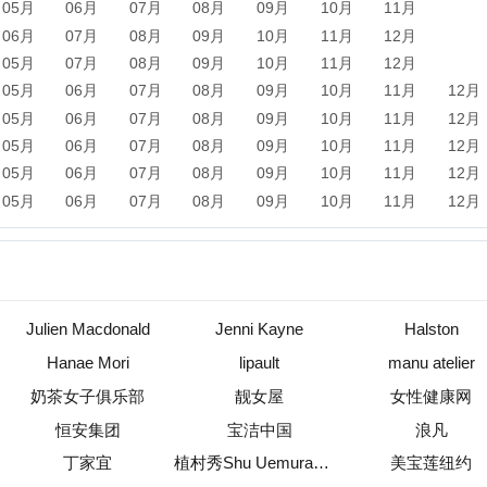
lien Macdonald
Jenni Kayne
Halston
Hanae Mori
lipault
manu atelier
茶女子俱乐部
靓女屋
女性健康网
恒安集团
宝洁中国
浪凡
丁家宜
植村秀Shu Uemura暨网上商城
美宝莲纽约
PB肌肤之钥中国
薇姿
奥妙
新闻
军事
保险
汽车
购物
团购
天气
旅游
健康
母
农业
直播
b2b
黄页
黑客
分类信息
dj
左派
海淘
装
收录
|
目录资讯
|
快审站点
|
数据归档
|
网站排行榜
|
待审核站点