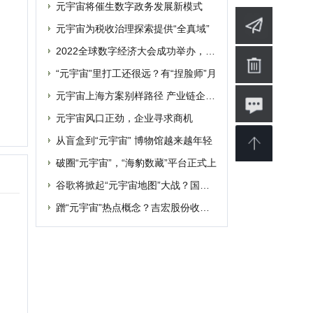
破圈“元宇宙”，“海豹数藏”平台正式上
谷歌将掀起“元宇宙地图”大战？国内玩家
蹭“元宇宙”热点概念？吉宏股份收深交所
婴
软件
博客
设计
素材
修
商业
电影
批发
融资
|
提交网站