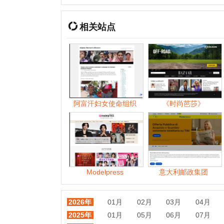
阿富汗妇女使命组织
《时尚芭莎》
Modelpress
意大利邮政集团
2026年
01月
02月
03月
04月
05月
2025年
01月
05月
06月
07月
08月
2024年
01月
02月
03月
04月
05月
2023年
01月
02月
03月
04月
06月
2022年
01月
02月
03月
04月
05月
2021年
01月
02月
03月
04月
05月
2020年
01月
02月
03月
04月
05月
2019年
01月
02月
03月
04月
05月
2018年
01月
02月
03月
04月
05月
2017年
01月
02月
03月
04月
05月