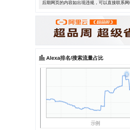
Alexa排名/搜索流量占比
相关站点