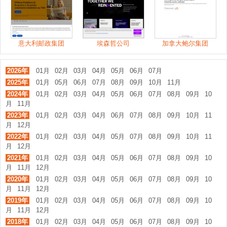
意大利邮政集团
埃森哲公司
加拿大鲍尔集团
2026年
01月
02月
03月
04月
05月
06月
07月
2025年
01月
05月
06月
07月
08月
09月
10月
11月
2024年
01月
02月
03月
04月
05月
06月
07月
08月
09月
10
月
11月
2023年
01月
02月
03月
04月
06月
07月
08月
09月
10月
11
月
12月
2022年
01月
02月
03月
04月
05月
07月
08月
09月
10月
11
月
12月
2021年
01月
02月
03月
04月
05月
06月
07月
08月
09月
10
月
11月
12月
2020年
01月
02月
03月
04月
05月
06月
07月
08月
09月
10
月
11月
12月
2019年
01月
02月
03月
04月
05月
06月
07月
08月
09月
10
月
11月
12月
2018年
01月
02月
03月
04月
05月
06月
07月
08月
09月
10