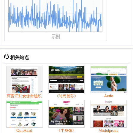
相关站点
阿富汗妇女使命组织
《时尚芭莎》
Aerie
Ostokset
《半身像》
Modelpress