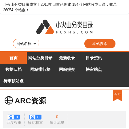
小火山分类目录成立于2013年目前已创建 194 个网站分类目录，收录
26054 个站点！
网站名称
首页
网站分类目录
最新收录
目录资讯
数据归档
网站排行榜
网站提交
快审站点
待审核站点
石油
ARC资源
0
百度权重
移动权重
预计流量