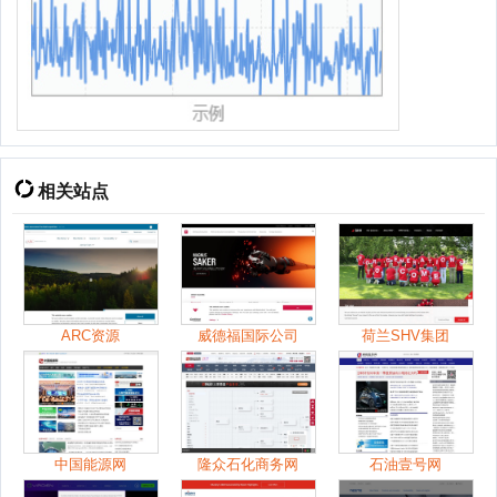
相关站点
ARC资源
威德福国际公司
荷兰SHV集团
中国能源网
隆众石化商务网
石油壹号网