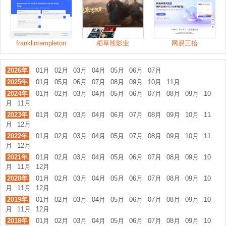
franklintempleton
稻草熊影业
网易三拾
2026年
01月
02月
03月
04月
05月
06月
07月
2025年
01月
05月
06月
07月
08月
09月
10月
11月
2024年
01月
02月
03月
04月
05月
06月
07月
08月
09月
10
月
11月
2023年
01月
02月
03月
04月
06月
07月
08月
09月
10月
11
月
12月
2022年
01月
02月
03月
04月
05月
07月
08月
09月
10月
11
月
12月
2021年
01月
02月
03月
04月
05月
06月
07月
08月
09月
10
月
11月
12月
2020年
01月
02月
03月
04月
05月
06月
07月
08月
09月
10
月
11月
12月
2019年
01月
02月
03月
04月
05月
06月
07月
08月
09月
10
月
11月
12月
2018年
01月
02月
03月
04月
05月
06月
07月
08月
09月
10