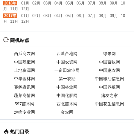
2018年
01月
02月
03月
04月
05月
06月
07月
08月
09月
10
月
11月
12月
2017年
01月
02月
03月
04月
05月
06月
07月
08月
09月
10
月
11月
12月
随机站点
西瓜商农网
西瓜产地网
绿果网
中国辣椒网
中国农资网
中国畜牧网
土地资源网
一亩田农业网
中国惠农网
中华园林网
第一农经
中国粮油信息网
赛鸽资讯网
中国林业网
中国养殖网
蔬菜商情网
中国化肥网
猪友之家
597苗木网
西北苗木网
中国花生信息网
鸡病专业网
金农网
热门目录