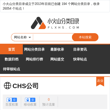
小火山分类目录成立于2013年目前已创建 194 个网站分类目录，收录
26054 个站点！
网站名称
首页
网站分类目录
最新收录
目录资讯
数据归档
网站排行榜
网站提交
快审站点
待审核站点
农业
CHS公司
0
百度权重
移动权重
预计流量