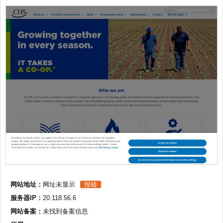
网站地址：
网址未显示
报错
服务器IP：
20.118.56.6
网站备案：
未找到备案信息