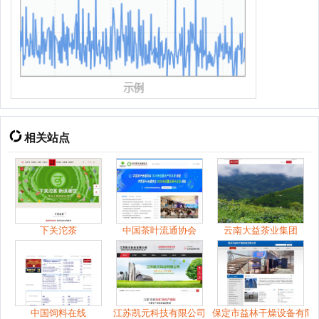
相关站点
下关沱茶
中国茶叶流通协会
云南大益茶业集团
中国饲料在线
江苏凯元科技有限公司
保定市益林干燥设备有限