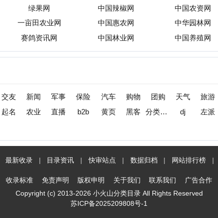
收录
|
目录资讯
|
快审站点
|
数据归档
|
网站排行榜
|
待审核站点
标准
免责声明
版权申明
关于我们
联系我们
广告合作
opyright (c) 2013-2026 小火山分类目录 All Rights Reserved
苏ICP备2025209808号-1