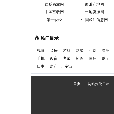
首页
|
网站分类目录
|
最新
收录
C