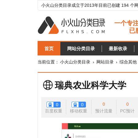
小火山分类目录成立于2013年目前已创建 194 个网站分类目
首页
网站分类目录
最新收录
目录
当前位置：
小火山分类目录
›
网站目录
›
综合其他
›
农业
瑞典农业科学大学
0
0
百度权重
移动权重
预计流量
PC预计
移动