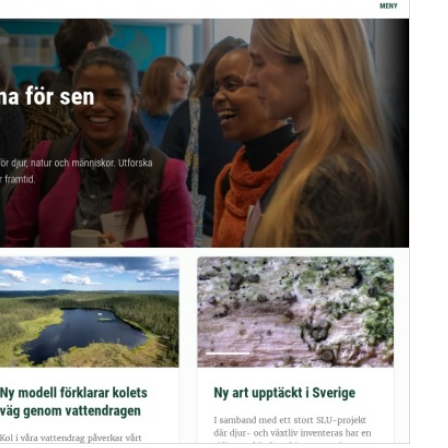
服务器IP：
130.238.100.85
所属：