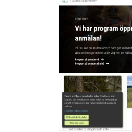
网站地址：
网址未显示
报错
网站备案：
未找到备案信息