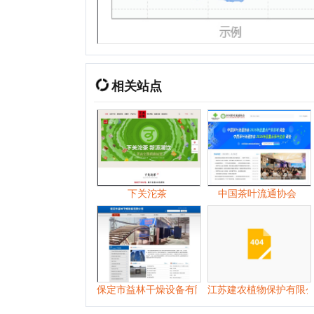
下关沱茶
中国茶叶流通协会
云
保定市益林干燥设备有限公司
江苏建农植物保护有限公司
广东
2026年
01月
02月
03月
04月
05月
2025年
01月
05月
06月
07月
08月
2024年
01月
02月
03月
04月
05月
2023年
01月
02月
03月
04月
06月
2022年
01月
02月
03月
04月
05月
2021年
01月
02月
03月
04月
05月
2020年
01月
02月
03月
04月
05月
2019年
01月
02月
03月
04月
05月