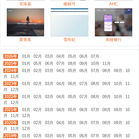
菲洛嘉
修丽可
AHC
爱美客
雪玲妃
美丽修行
2026年
01月
02月
03月
04月
05月
06月
07月
2025年
01月
05月
06月
07月
08月
09月
10月
11月
2024年
01月
02月
03月
04月
05月
06月
07月
08月
09月
10
月
11月
2023年
01月
02月
03月
04月
06月
07月
08月
09月
10月
11
月
12月
2022年
01月
02月
03月
04月
05月
07月
08月
09月
10月
11
月
12月
2021年
01月
02月
03月
04月
05月
06月
07月
08月
09月
10
月
11月
12月
2020年
01月
02月
03月
04月
05月
06月
07月
08月
09月
10
月
11月
12月
2019年
01月
02月
03月
04月
05月
06月
07月
08月
09月
10