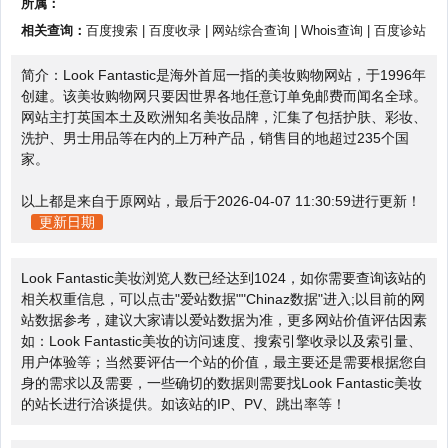
所属：
相关查询：
百度搜索
|
百度收录
|
网站综合查询
|
Whois查询
|
百度诊站
简介：Look Fantastic是海外首屈一指的美妆购物网站，于1996年
创建。该美妆购物网只要因世界各地任意订单免邮费而闻名全球。
网站主打英国本土及欧洲知名美妆品牌，汇集了包括护肤、彩妆、
洗护、男士用品等在内的上万种产品，销售目的地超过235个国
家。
以上都是来自于原网站，最后于2026-04-07 11:30:59进行更新！
更新日期
Look Fantastic美妆浏览人数已经达到1024，如你需要查询该站的
相关权重信息，可以点击"
爱站数据
""
Chinaz数据
"进入;以目前的网
站数据参考，建议大家请以爱站数据为准，更多网站价值评估因素
如：Look Fantastic美妆的访问速度、搜索引擎收录以及索引量、
用户体验等；当然要评估一个站的价值，最主要还是需要根据您自
身的需求以及需要，一些确切的数据则需要找Look Fantastic美妆
的站长进行洽谈提供。如该站的IP、PV、跳出率等！