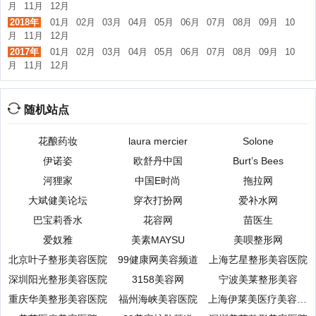
月
11月
12月
2018年
01月
02月
03月
04月
05月
06月
07月
08月
09月
10
月
11月
12月
2017年
01月
02月
03月
04月
05月
06月
07月
08月
09月
10
月
11月
12月
随机站点
花酿药妆
laura mercier
Solone
伊诺姿
欧舒丹中国
Burt’s Bees
河狸家
中国E时尚
拖拉网
大斌健美论坛
穿衣打扮网
爱补水网
巴宝莉香水
花容网
苗医生
爱奴雅
美素MAYSU
美呗整形网
北京叶子整形美容医院
99健康网美容频道
上海艺星整形美容医院
深圳阳光整形美容医院
3158美容网
宁波美莱整形美容
重庆华美整形美容医院
福州海峡美容医院
上海伊莱美医疗美容医院