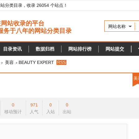
录，收录 26054 个站点！
网站名称
资讯
数据归档
网站排行榜
网站提交
快审站点
› BEAUTY EXPERT
RSS
美容
0
971
0
0
预计
人气
入站
出站