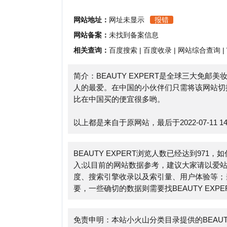
相关查询：
百度搜索
|
百度收录
|
网站综合查询
|
Whoi
简介：BEAUTY EXPERT是全球三大免邮美妆网之一（其余
人的最爱。在中国的小伙伴们只需将该网站切换成中
比在中国买的便宜很多哟。
以上都是来自于原网站，最后于2022-07-11 14:30:
BEAUTY EXPERT浏览人数已经达到971，如你
入;以目前的网站数据参考，建议大家请以爱站数据为准
度、搜索引擎收录以及索引量、用户体验等；当然要
要，一些确切的数据则需要找BEAUTY EXPERT
免责申明：本站小火山分类目录提供的BEAUTY E
时，对于该外部链接的指向，不由小火山分类目录实际控制，
于合规合法，后期网页的内容如出现违规，可以直接