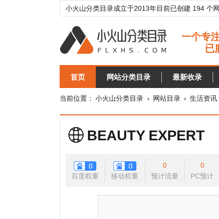
小火山分类目录成立于2013年目前已创建 194 个网站分类目
首页
网站分类目录
最新收录
目录
当前位置：
小火山分类目录
›
网站目录
›
生活资讯
›
美容
BEAUTY EXPERT
0
0
百度权重
移动权重
预计流量
PC预计
移动