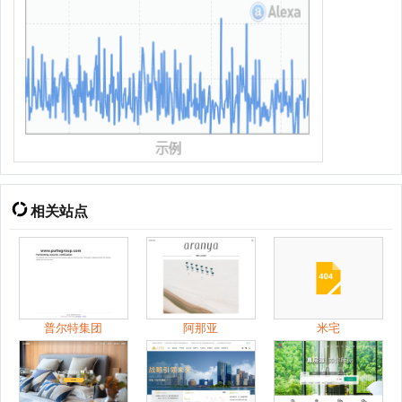
相关站点
普尔特集团
阿那亚
米宅