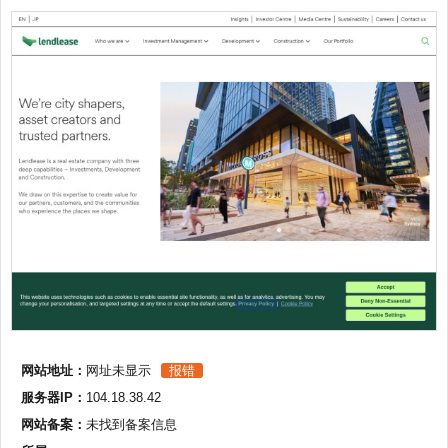
网站地址：
网址未显示
报错
服务器IP：
104.18.38.42
网站备案：
未找到备案信息