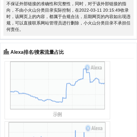
不保证外部链接的准确性和完整性，同时，对于该外部链接的指
向，不由小火山分类目录实际控制，在2022-03-11 20:15:49收录
时，该网页上的内容，都属于合规合法，后期网页的内容如出现违
规，可以直接联系网站管理员进行删除，小火山分类目录不承担任
何责任。
Alexa排名/搜索流量占比