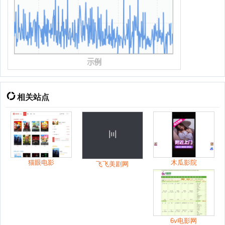
相关站点
猫眼电影
木瓜影院
飞飞美剧网
6v电影网