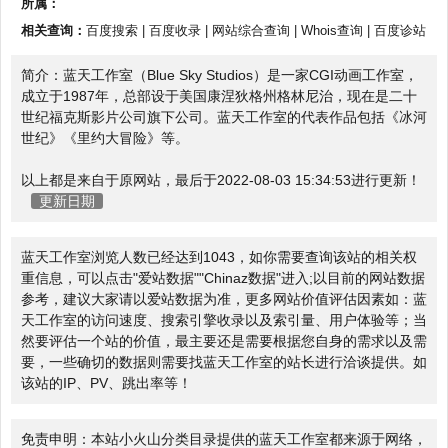
所属：
相关查询：
百度搜索
|
百度收录
|
网站综合查询
|
Whois查询
|
百度诊站
简介：蓝天工作室（Blue Sky Studios）是一家CGI动画工作室，
成立于1987年，总部设于美国康涅狄格州格林尼治，现在是二十
世纪福克斯影片公司旗下公司。蓝天工作室的代表作品包括《冰河
世纪》《里约大冒险》等。
以上都是来自于原网站，最后于2022-08-03 15:34:53进行更新！
更新日期
蓝天工作室浏览人数已经达到1043，如你需要查询该站的相关权
重信息，可以点击"
爱站数据
""
Chinaz数据
"进入;以目前的网站数据
参考，建议大家请以爱站数据为准，更多网站价值评估因素如：蓝
天工作室的访问速度、搜索引擎收录以及索引量、用户体验等；当
然要评估一个站的价值，最主要还是需要根据您自身的需求以及需
要，一些确切的数据则需要找蓝天工作室的站长进行洽谈提供。如
该站的IP、PV、跳出率等！
免责申明：本站小火山分类目录提供的蓝天工作室都来源于网络，