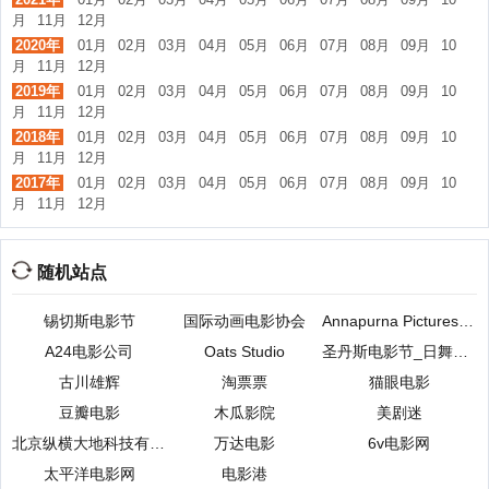
月
11月
12月
2020年
01月
02月
03月
04月
05月
06月
07月
08月
09月
10
月
11月
12月
2019年
01月
02月
03月
04月
05月
06月
07月
08月
09月
10
月
11月
12月
2018年
01月
02月
03月
04月
05月
06月
07月
08月
09月
10
月
11月
12月
2017年
01月
02月
03月
04月
05月
06月
07月
08月
09月
10
月
11月
12月
随机站点
锡切斯电影节
国际动画电影协会
Annapurna Pictures电影公司
A24电影公司
Oats Studio
圣丹斯电影节_日舞影展
古川雄辉
淘票票
猫眼电影
豆瓣电影
木瓜影院
美剧迷
北京纵横大地科技有限公司
万达电影
6v电影网
太平洋电影网
电影港