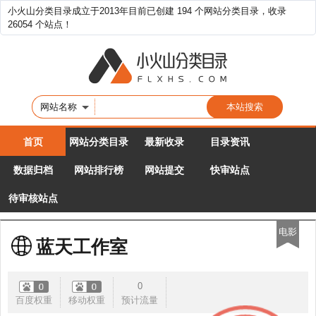
小火山分类目录成立于2013年目前已创建 194 个网站分类目录，收录
26054 个站点！
网站名称
首页
网站分类目录
最新收录
目录资讯
数据归档
网站排行榜
网站提交
快审站点
待审核站点
电影
蓝天工作室
0
百度权重
移动权重
预计流量