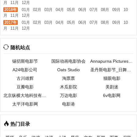
月
11月
12月
2018年
01月
02月
03月
04月
05月
06月
07月
08月
09月
10
月
11月
12月
2017年
01月
02月
03月
04月
05月
06月
07月
08月
09月
10
月
11月
12月
随机站点
锡切斯电影节
国际动画电影协会
Annapurna Pictures电影公司
A24电影公司
Oats Studio
圣丹斯电影节_日舞影展
古川雄辉
淘票票
猫眼电影
豆瓣电影
木瓜影院
美剧迷
北京纵横大地科技有限公司
万达电影
6v电影网
太平洋电影网
电影港
热门目录