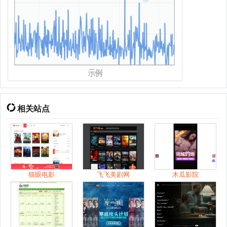
相关站点
猫眼电影
飞飞美剧网
木瓜影院