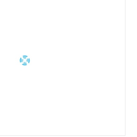
服务器IP：
123.56.177.171
所属：