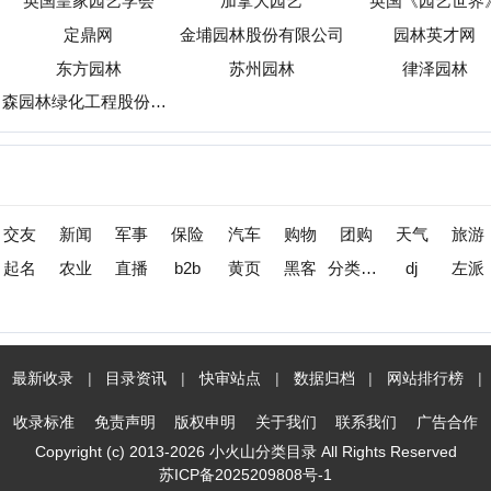
收录
|
目录资讯
|
快审站点
|
数据归档
|
网站排行榜
|
待审核站点
标准
免责声明
版权申明
关于我们
联系我们
广告合作
opyright (c) 2013-2026 小火山分类目录 All Rights Reserved
苏ICP备2025209808号-1