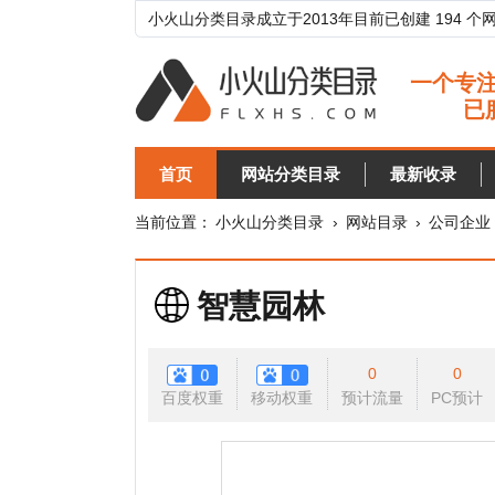
小火山分类目录成立于2013年目前已创建 194 个网站分类目
首页
网站分类目录
最新收录
目录
当前位置：
小火山分类目录
›
网站目录
›
公司企业
›
园林
智慧园林
0
0
百度权重
移动权重
预计流量
PC预计
移动