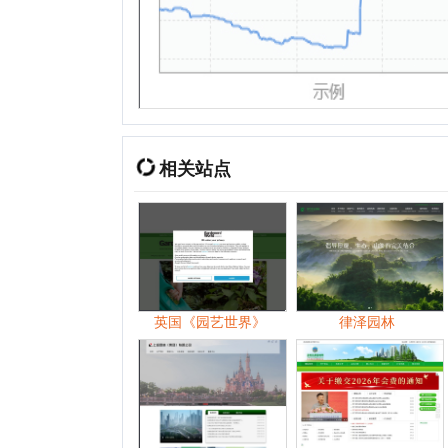
英国《园艺世界》
律泽园林
森园
上海建工园林（集团）有限公司
深圳市风景园林协会
河南
2026年
01月
02月
03月
04月
05月
2025年
01月
05月
06月
07月
08月
2024年
01月
02月
03月
04月
05月
2023年
01月
02月
03月
04月
06月
2022年
01月
02月
03月
04月
05月
2021年
01月
02月
03月
04月
05月
2020年
01月
02月
03月
04月
05月