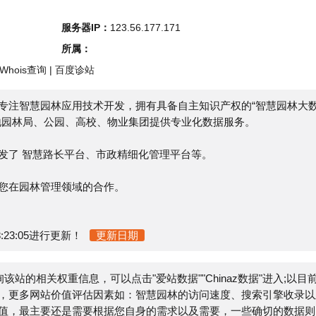
s查询
|
百度诊站
慧园林应用技术开发，拥有具备自主知识产权的“智慧园林大数
局、公园、高校、物业集团提供专业化数据服务。
智慧路长平台、市政精细化管理平台等。
林管理领域的合作。
05进行更新！
更新日期
的相关权重信息，可以点击"
爱站数据
""
Chinaz数据
"进入;以目前
网站价值评估因素如：智慧园林的访问速度、搜索引擎收录以及
主要还是需要根据您自身的需求以及需要，一些确切的数据则需
V、跳出率等！
源于网络，不保证外部链接的准确性和完整性，同时，对于该外
03-31 15:20:57收录时，该网页上的内容，都属于合规合法，
员进行删除，小火山分类目录不承担任何责任。