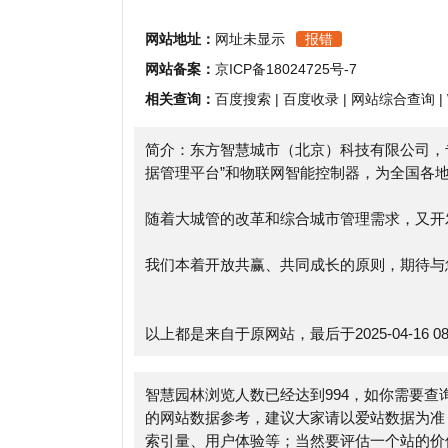
相关查询：
百度搜索
|
百度收录
|
网站综合查询
|
Whoi
简介：东方智慧城市（北京）科技有限公司，专注智
据管理平台”和物联网智能控制器，为全国各地园林
随着大城管的改革和综合城市管理需求，又开发了 
我们本着开放共赢、共同成长的原则，期待与您在园
以上都是来自于原网站，最后于2025-04-16 08:23:
智慧园林浏览人数已经达到994，如你需要查询该站
的网站数据参考，建议大家请以爱站数据为准，更多
索引量、用户体验等；当然要评估一个站的价值，最
要找智慧园林的站长进行洽谈提供。如该站的IP、P
免责申明：本站小火山分类目录提供的智慧园林都来
部链接的指向，不由小火山分类目录实际控制，在2022-
后期网页的内容如出现违规，可以直接联系网站管理