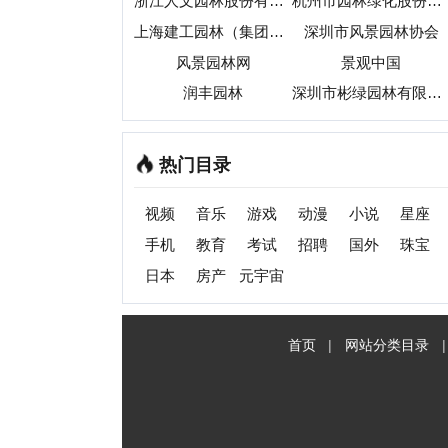
日本
房产
元宇宙
首页
|
网站分类目录
|
最新
收录
C