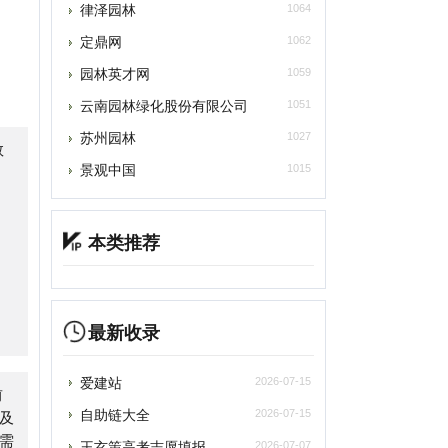
云南园林绿化股份有限公司
1051
苏州园林
1027
景观中国
1015
本类推荐
最新收录
爱建站
2026-07-15
自助链大全
2026-07-15
王玄策高考志愿填报
2026-07-07
苏打办公
2026-07-05
深言达意
2026-07-05
光速写作
2026-07-05
百度作家平台
2026-07-05