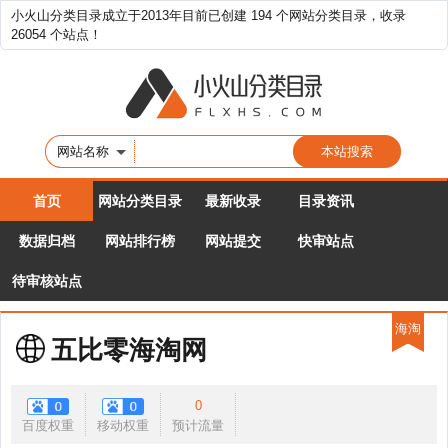
小火山分类目录成立于2013年目前已创建 194 个网站分类目录，收录
26054 个站点！
网站名称
首页
网站分类目录
最新收录
目录资讯
数据归档
网站排行榜
网站提交
快审站点
待审核站点
海淘
五比零海淘网
0
百度权重
移动权重
预计流量