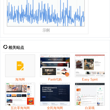
相关站点
海淘网
Panli代购
Easy Spirit
五比零海淘网
全民海淘网
白菜哦