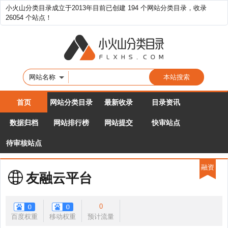
小火山分类目录成立于2013年目前已创建 194 个网站分类目录，收录
26054 个站点！
网站名称
首页
网站分类目录
最新收录
目录资讯
数据归档
网站排行榜
网站提交
快审站点
待审核站点
融资
友融云平台
0
百度权重
移动权重
预计流量