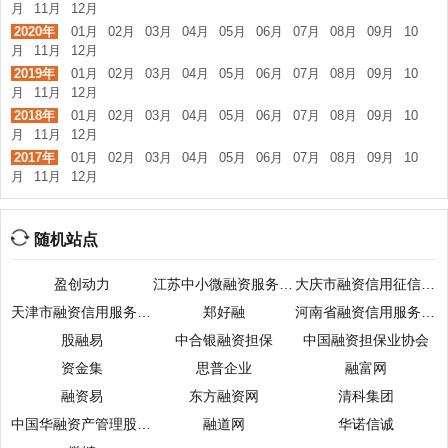
月
11月
12月
2020年
01月
02月
03月
04月
05月
06月
07月
08月
09月
10
月
11月
12月
2019年
01月
02月
03月
04月
05月
06月
07月
08月
09月
10
月
11月
12月
2018年
01月
02月
03月
04月
05月
06月
07月
08月
09月
10
月
11月
12月
2017年
01月
02月
03月
04月
05月
06月
07月
08月
09月
10
月
11月
12月
随机站点
盈创动力
江苏中小微融资服务平台
大庆市融资信用征信服务平台
天津市融资信用服务平台
郑好融
河南省融资信用服务平台
股融易
中合银融资担保
中国融资担保业协会
资金集
思普企业
融富网
融资易
东方融资网
清科集团
中国华融资产管理股份有限公司
融道网
华诺信诚