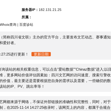
s查询
|
百度诊站
四川省文联）主办的官方平台，主要发布文艺动态、赛事通知、
者。
25进行更新！
更新日期
站的相关权重信息，可以点击"
爱站数据
""
Chinaz数据
"进入;以目
多网站价值评估因素如：四川文艺网的访问速度、搜索引擎收录
，最主要还是需要根据您自身的需求以及需要，一些确切的数据
P、PV、跳出率等！
来源于网络，不保证外部链接的准确性和完整性，同时，对于该
-11-14 14:27:25收录时，该网页上的内容，都属于合规合
管理员进行删除，小火山分类目录不承担任何责任。
E