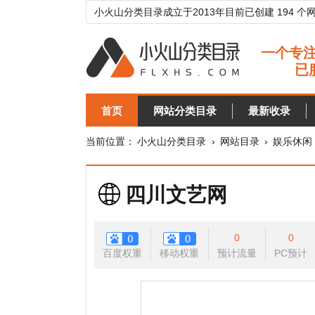
小火山分类目录成立于2013年目前已创建 194 个网站分类目
首页
网站分类目录
最新收录
目录
当前位置：
小火山分类目录
›
网站目录
›
娱乐休闲
›
曲艺
四川文艺网
0
0
百度权重
移动权重
预计流量
PC预计
移动