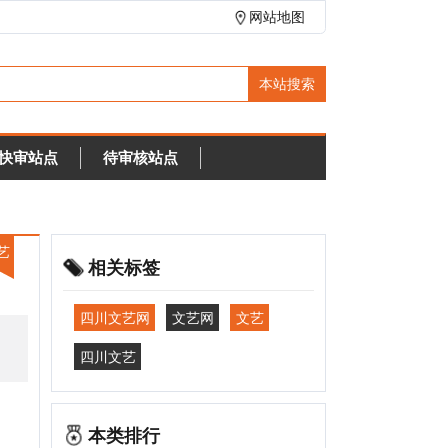
网站地图
待审核站点
相关标签
四川文艺网
文艺网
文艺
四川文艺
本类排行
天津演艺网
2198