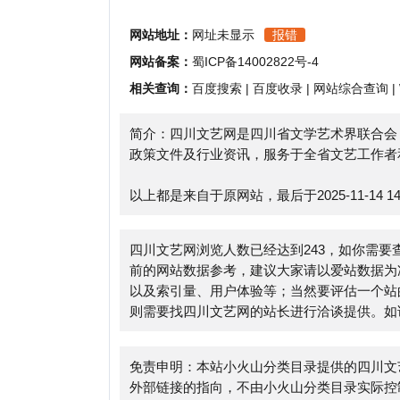
相关查询：
百度搜索
|
百度收录
|
网站综合查询
|
Whoi
简介：四川文艺网是四川省文学艺术界联合会（简称
政策文件及行业资讯，服务于全省文艺工作者和爱好
以上都是来自于原网站，最后于2025-11-14 14:27:
四川文艺网浏览人数已经达到243，如你需要查询该
前的网站数据参考，建议大家请以爱站数据为准，更
以及索引量、用户体验等；当然要评估一个站的价值
则需要找四川文艺网的站长进行洽谈提供。如该站的I
免责申明：本站小火山分类目录提供的四川文艺网都
外部链接的指向，不由小火山分类目录实际控制，在2025
法，后期网页的内容如出现违规，可以直接联系网站