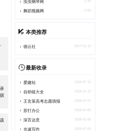
本类推荐
德云社
2017-01-10
最新收录
爱建站
2026-07-15
自助链大全
2026-07-15
王玄策高考志愿填报
2026-07-07
苏打办公
2026-07-05
深言达意
2026-07-05
光速写作
2026-07-05
百度作家平台
2026-07-05
雨云
2026-07-05
asyStack易捷行云
2026-07-05
轻舟风云榜
2026-07-05