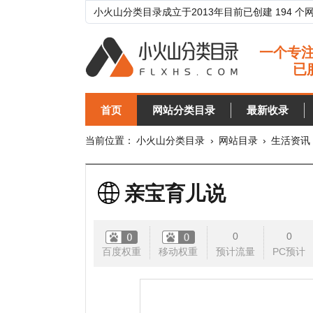
小火山分类目录成立于2013年目前已创建 194 个网站分类目
首页
网站分类目录
最新收录
目录
当前位置：
小火山分类目录
›
网站目录
›
生活资讯
›
母婴
亲宝育儿说
0
0
百度权重
移动权重
预计流量
PC预计
移动