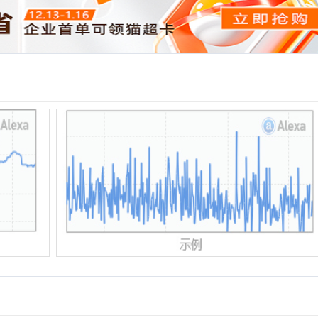
北京妈妈网
有伴网
MAX-INF