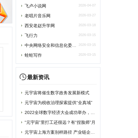
最新资讯
元宇宙将催生数字政务发展新模式
元宇宙为税收治理探索提供“全真域”
2022全球数字经济大会成功举办，中国
“元宇宙”里打工还很远？有“捏脸师”月
元宇宙上海方案别样路径 产业链企业加速
元宇宙风口正劲，企业寻求商机
从盲盒到“元宇宙” 博物馆越来越年轻
破圈“元宇宙”，“海豹数藏”平台正式上
谷歌将掀起“元宇宙地图”大战？国内玩家
蹭“元宇宙”热点概念？吉宏股份收深交所