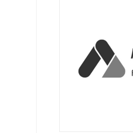
网站地址：
网址未显示
报错
网站备案：
未找到备案信息