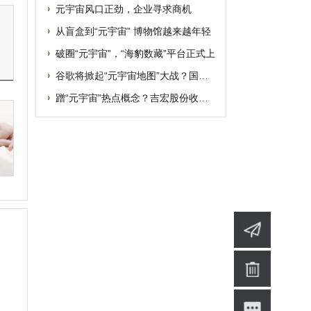
提交
删除
联系