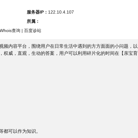
s查询
|
百度诊站
容平台，围绕用户在日常生活中遇到的方方面面的小问题，以短
，直观，生动的答案，用户可以利用碎片化的时间在【亲宝育儿
以作为知识。
E
视频呈现。
多种手段制作。