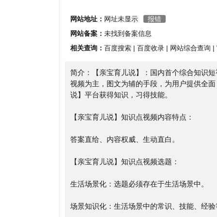
相关查询：
百度搜索
|
百度收录
|
网站综合查询
|
Whoi
简介：【亲宝育儿说】：国内首个综合知识短视频内
视频为主，图文为辅的手段，为用户提供全面，权威
说】平台获得知识，习得技能。
【亲宝育儿说】知识点视频内容特点：
答案直给、内容权威、生动直白。
【亲宝育儿说】知识点视频选题：
生活场景化：选题必须存在于生活场景中。
场景知识化：生活场景中的常识、技能、经验等都可
知识视频化：将适合视频化的知识以200秒左右的短
视频多元化：可以演示实拍、素材拼接、手绘动画等