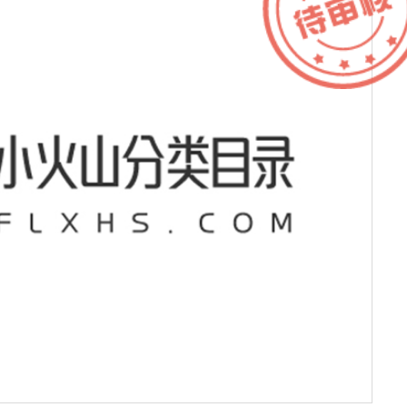
M
服务器IP：
122.10.4.107
所属：