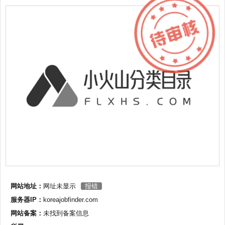
网站地址：
网址未显示
报错
服务器IP：
koreajobfinder.com
网站备案：
未找到备案信息