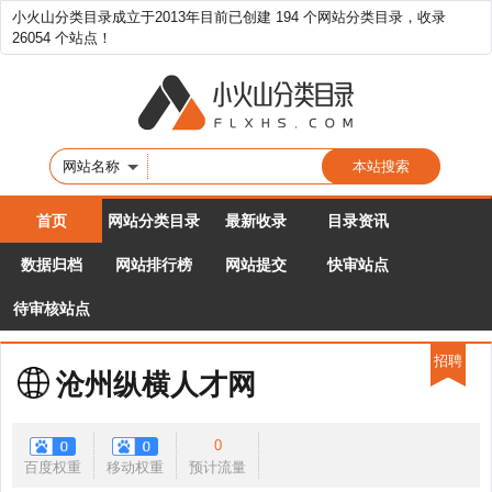
小火山分类目录成立于2013年目前已创建 194 个网站分类目录，收录
26054 个站点！
网站名称
首页
网站分类目录
最新收录
目录资讯
数据归档
网站排行榜
网站提交
快审站点
待审核站点
招聘
沧州纵横人才网
0
百度权重
移动权重
预计流量