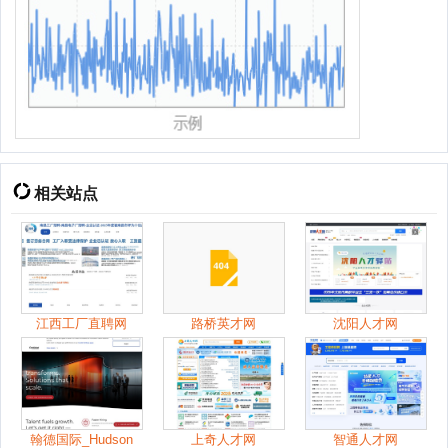
相关站点
江西工厂直聘网
路桥英才网
沈阳人才网
翰德国际_Hudson
上奇人才网
智通人才网