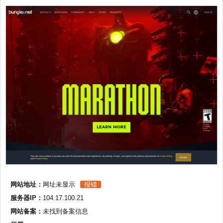
网站地址：
网址未显示
报错
服务器IP：
104.17.100.21
网站备案：
未找到备案信息