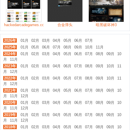
hackedarcadegames.com
合金弹头
暗黑破坏神3
2026年
01月
02月
03月
04月
05月
06月
07月
2025年
01月
05月
06月
07月
08月
09月
10月
11月
2024年
01月
02月
03月
04月
05月
06月
07月
08月
09月
10
月
11月
2023年
01月
02月
03月
04月
06月
07月
08月
09月
10月
11
月
12月
2022年
01月
02月
03月
04月
05月
07月
08月
09月
10月
11
月
12月
2021年
01月
02月
03月
04月
05月
06月
07月
08月
09月
10
月
11月
12月
2020年
01月
02月
03月
04月
05月
06月
07月
08月
09月
10
月
11月
12月
2019年
01月
02月
03月
04月
05月
06月
07月
08月
09月
10
月
11月
12月
2018年
01月
02月
03月
04月
05月
06月
07月
08月
09月
10