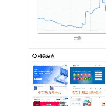
相关站点
中望教育云平台
希望谷班级园地登录
美迪电商教育
维特国际英语
2026年
01月
02月
03月
04月
05月
2025年
01月
05月
06月
07月
08月
2024年
01月
02月
03月
04月
05月
2023年
01月
02月
03月
04月
06月