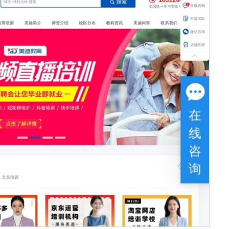
服务器IP：
39.108.59.5
所属：