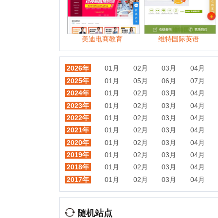
2022年
01月
02月
03月
04月
05月
2021年
01月
02月
03月
04月
05月
2020年
01月
02月
03月
04月
05月
2019年
01月
02月
03月
04月
05月
2018年
01月
02月
03月
04月
05月
2017年
01月
02月
03月
04月
05月
随机站点
新东方烹饪
淘课网
希望
广州北大青鸟
EF英孚教育
华夏心理培训学校
文都网
湖北
北京四中网校
传智播客
51学吧
好知网
中国考试培训网
奥鹏教育
热门目录