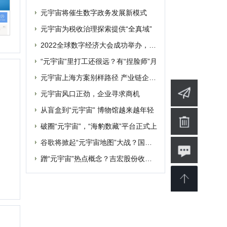
联系
破圈“元宇宙”，“海豹数藏”平台正式上
谷歌将掀起“元宇宙地图”大战？国内玩家
蹭“元宇宙”热点概念？吉宏股份收深交所