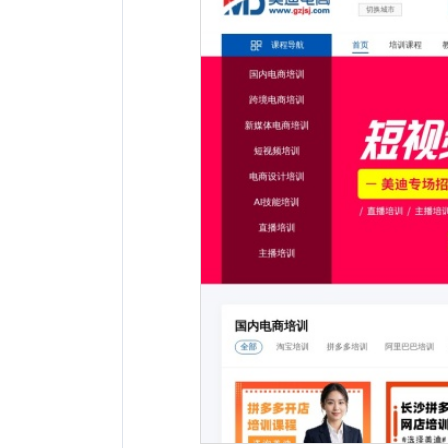
网站地址：
网址未显示
报错
网站备案：
粤ICP备11069564号-4