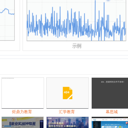
中
炬鼎力教育
汇学教育
幕思城
海牛大数据
英盛网
蓝鸥
06月
07月
09月
10月
11月
06月
07月
08月
09月
10月
11月
07月
08月
09月
10月
11月
12月