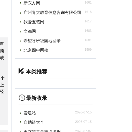
文都网
1603
希望谷班级园地登录
1601
北京四中网校
1599
本类推荐
最新收录
爱建站
2026-07-15
自助链大全
2026-07-15
王玄策高考志愿填报
2026-07-07
苏打办公
2026-07-05
深言达意
2026-07-05
光速写作
2026-07-05
百度作家平台
2026-07-05