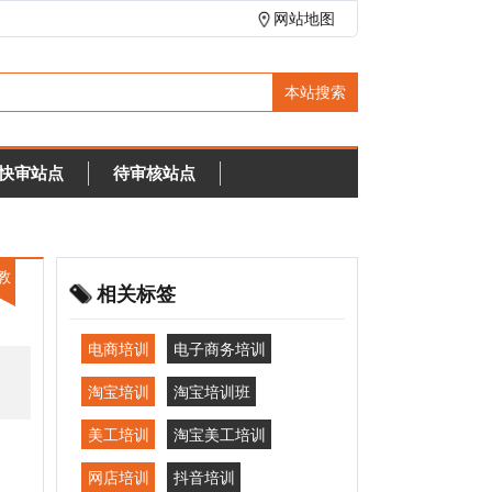
网站地图
待审核站点
相关标签
电商培训
电子商务培训
淘宝培训
淘宝培训班
美工培训
淘宝美工培训
网店培训
抖音培训
短视频培训
直播培训