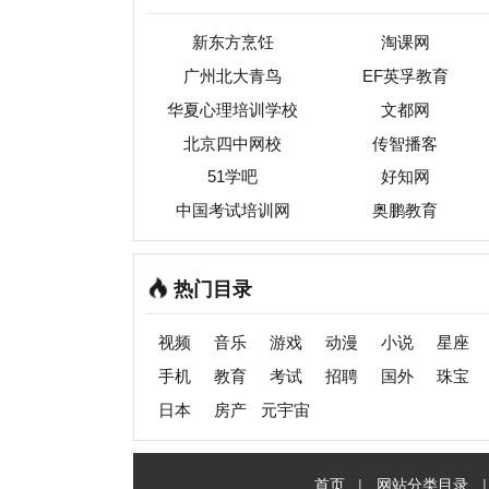
视频
音乐
游戏
动漫
小说
星座
交友
手机
教育
考试
招聘
国外
珠宝
起名
日本
房产
元宇宙
首页
|
网站分类目录
|
最新
收录
C