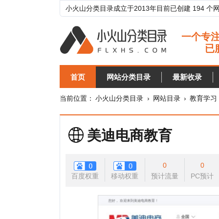
小火山分类目录成立于2013年目前已创建 194 个网站分类目
首页
网站分类目录
最新收录
目录
当前位置：
小火山分类目录
›
网站目录
›
教育学习
›
职教
美迪电商教育
0
0
百度权重
移动权重
预计流量
PC预计
移动