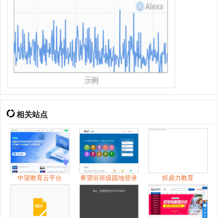
相关站点
中望教育云平台
希望谷班级园地登录
炬鼎力教育