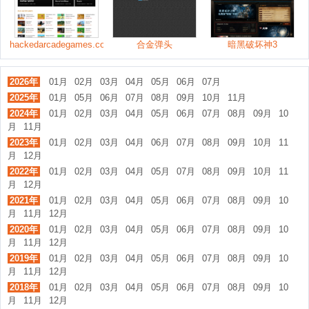
hackedarcadegames.com
合金弹头
暗黑破坏神3
2026年
01月
02月
03月
04月
05月
06月
07月
2025年
01月
05月
06月
07月
08月
09月
10月
11月
2024年
01月
02月
03月
04月
05月
06月
07月
08月
09月
10
月
11月
2023年
01月
02月
03月
04月
06月
07月
08月
09月
10月
11
月
12月
2022年
01月
02月
03月
04月
05月
07月
08月
09月
10月
11
月
12月
2021年
01月
02月
03月
04月
05月
06月
07月
08月
09月
10
月
11月
12月
2020年
01月
02月
03月
04月
05月
06月
07月
08月
09月
10
月
11月
12月
2019年
01月
02月
03月
04月
05月
06月
07月
08月
09月
10
月
11月
12月
2018年
01月
02月
03月
04月
05月
06月
07月
08月
09月
10
月
11月
12月