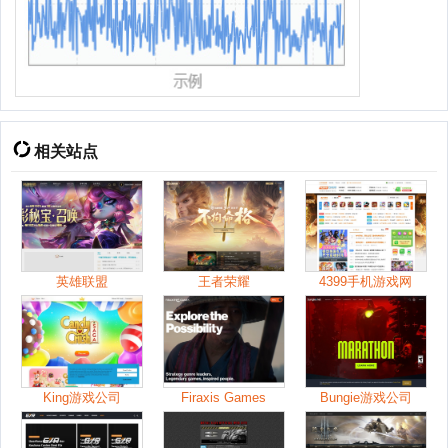
相关站点
英雄联盟
王者荣耀
4399手机游戏网
King游戏公司
Firaxis Games
Bungie游戏公司